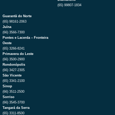
(65) 99807-1834
Guarantã do Norte
(65) 98161-2063
Juína
(66) 3566-7300
Pontes e Lacerda – Fronteira
Oeste
(65) 3266-8241
Primavera do Leste
(66) 3500-2900
Rondonópolis
(66) 3427-2305
São Vicente
(65) 3341-2100
Sinop
(66) 3511-2500
Sorriso
(66) 3545-3700
Tangará da Serra
(65) 3311-8500