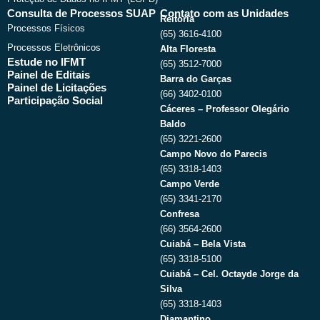
Consulta de Processos SUAP
Contato com as Unidades
Reitoria
Processos Físicos
(65) 3616-4100
Processos Eletrônicos
Alta Floresta
Estude no IFMT
(65) 3512-7000
Painel de Editais
Barra do Garças
Painel de Licitações
(66) 3402-0100
Participação Social
Cáceres – Professor Olegário
Baldo
(65) 3221-2600
Campo Novo do Parecis
(65) 3318-1403
Campo Verde
(65) 3341-2170
Confresa
(66) 3564-2600
Cuiabá – Bela Vista
(65) 3318-5100
Cuiabá – Cel. Octayde Jorge da
Silva
(65) 3318-1403
Diamantino