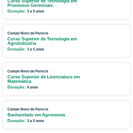
Curso Superior de Tecnologia em
Processos Gerenciais
Duração:
3 a 5 anos
Campo Novo do Parecis
Curso Superior de Tecnologia em
Agroindústria
Duração:
3 a 5 anos
Campo Novo do Parecis
Curso Superior de Licenciatura em
Matemática
Duração:
4 anos
Campo Novo do Parecis
Bacharelado em Agronomia
Duração:
3 a 5 anos