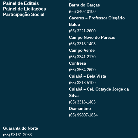
Painel de Editais
Barra do Garças
Painel de Licitações
(66) 3402-0100
Participação Social
Cáceres – Professor Olegário
Baldo
(65) 3221-2600
Campo Novo do Parecis
(65) 3318-1403
Campo Verde
(65) 3341-2170
Confresa
(66) 3564-2600
Cuiabá – Bela Vista
(65) 3318-5100
Cuiabá – Cel. Octayde Jorge da
Silva
(65) 3318-1403
Diamantino
(65) 99807-1834
Guarantã do Norte
(65) 98161-2063