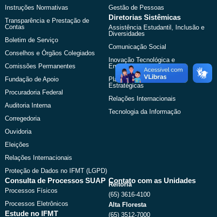
Instruções Normativas
Gestão de Pessoas
Diretorias Sistêmicas
Transparência e Prestação de
Contas
Assistência Estudantil, Inclusão e
Diversidades
Boletim de Serviço
Comunicação Social
Conselhos e Órgãos Colegiados
Inovação Tecnológica e
Comissões Permanentes
Empreendedorismo
Fundação de Apoio
Planejamento e Relações
Estratégicas
Procuradoria Federal
Relações Internacionais
Auditoria Interna
Tecnologia da Informação
Corregedoria
Ouvidoria
Eleições
Relações Internacionais
Proteção de Dados no IFMT (LGPD)
Consulta de Processos SUAP
Contato com as Unidades
Reitoria
Processos Físicos
(65) 3616-4100
Processos Eletrônicos
Alta Floresta
Estude no IFMT
(65) 3512-7000