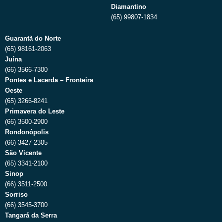
Diamantino
(65) 99807-1834
Guarantã do Norte
(65) 98161-2063
Juína
(66) 3566-7300
Pontes e Lacerda – Fronteira
Oeste
(65) 3266-8241
Primavera do Leste
(66) 3500-2900
Rondonópolis
(66) 3427-2305
São Vicente
(65) 3341-2100
Sinop
(66) 3511-2500
Sorriso
(66) 3545-3700
Tangará da Serra