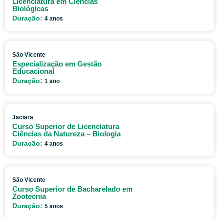
Licenciatura em Ciências
Biológicas
Duração:
4 anos
São Vicente
Especialização em Gestão
Educacional
Duração:
1 ano
Jaciara
Curso Superior de Licenciatura
Ciências da Natureza – Biologia
Duração:
4 anos
São Vicente
Curso Superior de Bacharelado em
Zootecnia
Duração:
5 anos