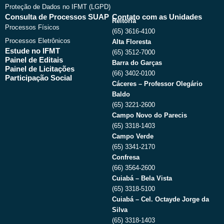
Proteção de Dados no IFMT (LGPD)
Consulta de Processos SUAP
Contato com as Unidades
Reitoria
Processos Físicos
(65) 3616-4100
Processos Eletrônicos
Alta Floresta
Estude no IFMT
(65) 3512-7000
Painel de Editais
Barra do Garças
Painel de Licitações
(66) 3402-0100
Participação Social
Cáceres – Professor Olegário
Baldo
(65) 3221-2600
Campo Novo do Parecis
(65) 3318-1403
Campo Verde
(65) 3341-2170
Confresa
(66) 3564-2600
Cuiabá – Bela Vista
(65) 3318-5100
Cuiabá – Cel. Octayde Jorge da
Silva
(65) 3318-1403