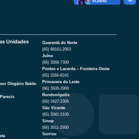
as Unidades
Guarantã do Norte
(65) 98161-2063
Juína
(66) 3566-7300
Pontes e Lacerda – Fronteira Oeste
(65) 3266-8241
Primavera do Leste
sor Olegário Baldo
(66) 3500-2900
Rondonópolis
Parecis
(66) 3427-2305
São Vicente
(65) 3341-2100
Sinop
(66) 3511-2500
Sorriso
sta