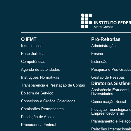
O IFMT
Pró-Reitorias
Institucional
Administração
Base Jurídica
Ensino
Competências
Extensão
Agenda de autoridades
Pesquisa e Pós-Gradu
Instruções Normativas
Gestão de Pessoas
Diretorias Sistêm
Transparência e Prestação de Contas
Assistência Estudantil,
Boletim de Serviço
Diversidades
Conselhos e Órgãos Colegiados
Comunicação Social
Comissões Permanentes
Inovação Tecnológica 
Empreendedorismo
Fundação de Apoio
Planejamento e Relaçõ
Procuradoria Federal
Relações Internacionai