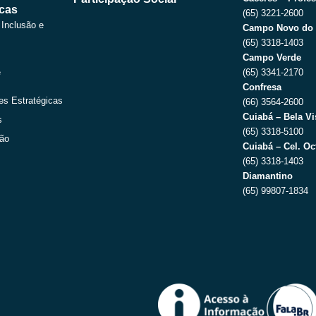
icas
(65) 3221-2600
 Inclusão e
Campo Novo do 
(65) 3318-1403
Campo Verde
e
(65) 3341-2170
Confresa
es Estratégicas
(66) 3564-2600
Cuiabá – Bela Vi
s
(65) 3318-5100
ção
Cuiabá – Cel. Oc
(65) 3318-1403
Diamantino
(65) 99807-1834