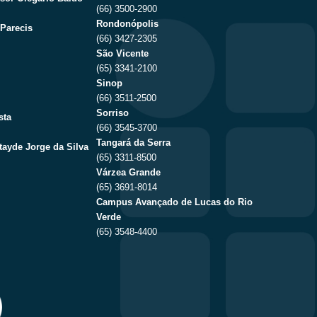
(66) 3500-2900
Rondonópolis
Parecis
(66) 3427-2305
São Vicente
(65) 3341-2100
Sinop
(66) 3511-2500
Sorriso
sta
(66) 3545-3700
Tangará da Serra
tayde Jorge da Silva
(65) 3311-8500
Várzea Grande
(65) 3691-8014
Campus Avançado de Lucas do Rio
Verde
(65) 3548-4400