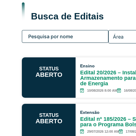
Busca de Editais
Ensino
STATUS
Edital 20/2026 – Inst
ABERTO
Armazenamento para 
de Energia
10/08/2026 8:00 AM
16/08/2
Extensão
STATUS
Edital nº 185/2026 – 
ABERTO
para o Programa Bol
29/07/2026 12:00 AM
17/08/