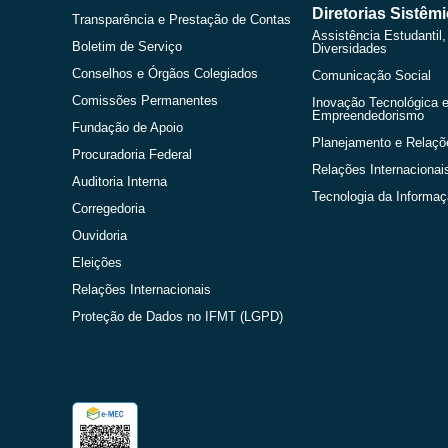
Diretorias Sistêm
Transparência e Prestação de Contas
Assistência Estudantil,
Boletim de Serviço
Diversidades
Conselhos e Órgãos Colegiados
Comunicação Social
Comissões Permanentes
Inovação Tecnológica 
Empreendedorismo
Fundação de Apoio
Planejamento e Relaçõ
Procuradoria Federal
Relações Internacionai
Auditoria Interna
Tecnologia da Informa
Corregedoria
Ouvidoria
Eleições
Relações Internacionais
Proteção de Dados no IFMT (LGPD)