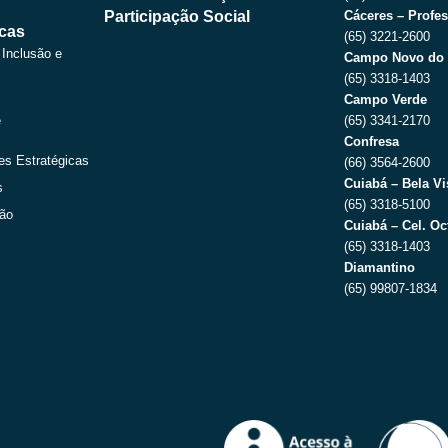
Participação Social
Cáceres – Profes
icas
(65) 3221-2600
 Inclusão e
Campo Novo do 
(65) 3318-1403
Campo Verde
e
(65) 3341-2170
Confresa
es Estratégicas
(66) 3564-2600
Cuiabá – Bela Vi
s
(65) 3318-5100
ção
Cuiabá – Cel. Oc
(65) 3318-1403
Diamantino
(65) 99807-1834