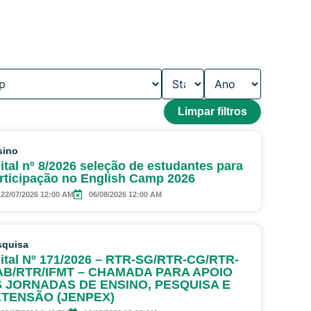
Limpar filtros
sino
ital nº 8/2026 seleção de estudantes para
rticipação no English Camp 2026
22/07/2026 12:00 AM
06/08/2026 12:00 AM
squisa
ital Nº 171/2026 – RTR-SG/RTR-CG/RTR-
B/RTR/IFMT – CHAMADA PARA APOIO
 JORNADAS DE ENSINO, PESQUISA E
TENSÃO (JENPEX)