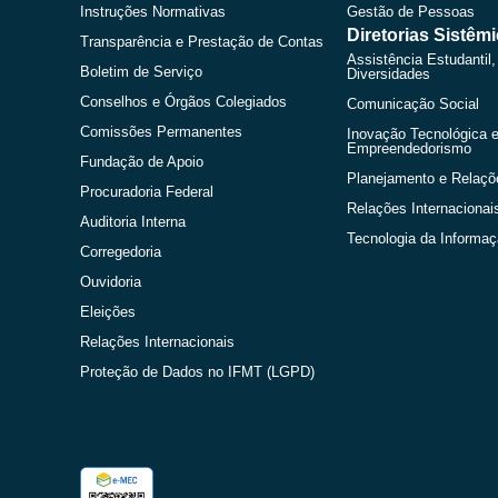
Instruções Normativas
Gestão de Pessoas
Diretorias Sistêm
Transparência e Prestação de Contas
Assistência Estudantil,
Boletim de Serviço
Diversidades
Conselhos e Órgãos Colegiados
Comunicação Social
Comissões Permanentes
Inovação Tecnológica 
Empreendedorismo
Fundação de Apoio
Planejamento e Relaçõ
Procuradoria Federal
Relações Internacionai
Auditoria Interna
Tecnologia da Informa
Corregedoria
Ouvidoria
Eleições
Relações Internacionais
Proteção de Dados no IFMT (LGPD)