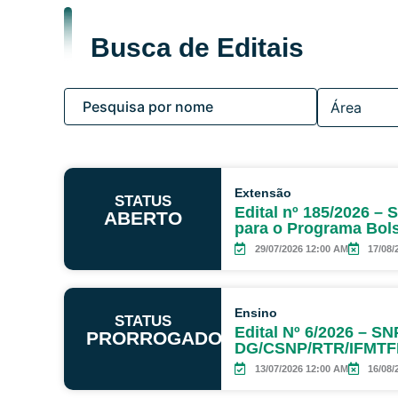
Busca de Editais
Extensão
STATUS
Edital nº 185/2026 – 
ABERTO
para o Programa Bol
29/07/2026 12:00 AM
17/08/
Ensino
STATUS
Edital Nº 6/2026 – 
PRORROGADO
DG/CSNP/RTR/IFMTF
13/07/2026 12:00 AM
16/08/