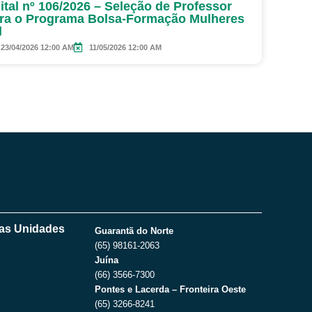
ital nº 106/2026 – Seleção de Professor
ra o Programa Bolsa-Formação Mulheres
l
23/04/2026 12:00 AM
11/05/2026 12:00 AM
as Unidades
Guarantã do Norte
(65) 98161-2063
Juína
(66) 3566-7300
Pontes e Lacerda – Fronteira Oeste
(65) 3266-8241