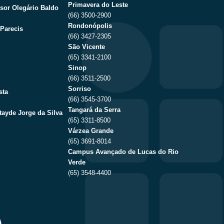
Primavera do Leste
sor Olegário Baldo
(66) 3500-2900
Rondonópolis
Parecis
(66) 3427-2305
São Vicente
(65) 3341-2100
Sinop
(66) 3511-2500
Sorriso
sta
(66) 3545-3700
Tangará da Serra
tayde Jorge da Silva
(65) 3311-8500
Várzea Grande
(65) 3691-8014
Campus Avançado de Lucas do Rio
Verde
(65) 3548-4400