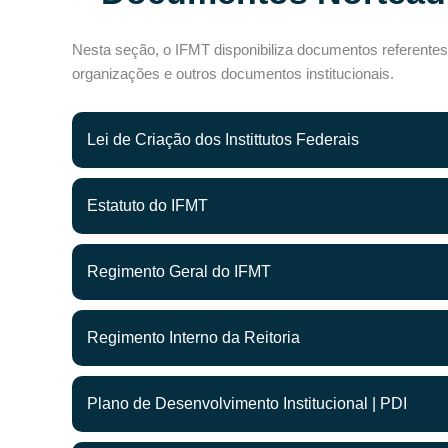
Nesta seção, o IFMT disponibiliza documentos referentes
organizações e outros documentos institucionais.
Lei de Criação dos Instittutos Federais
Estatuto do IFMT
Regimento Geral do IFMT
Regimento Interno da Reitoria
Plano de Desenvolvimento Institucional | PDI