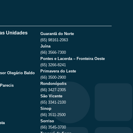
as Unidades
Guarantã do Norte
(65) 98161-2063
Juína
(66) 3566-7300
Pontes e Lacerda – Fronteira Oeste
(65) 3266-8241
Primavera do Leste
sor Olegário Baldo
(66) 3500-2900
Rondonópolis
Parecis
(66) 3427-2305
São Vicente
(65) 3341-2100
Sinop
(66) 3511-2500
Sorriso
sta
(66) 3545-3700