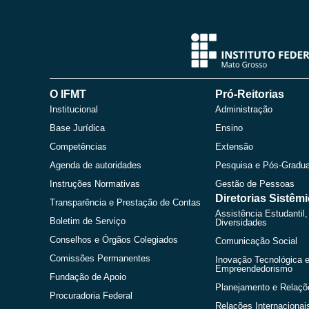
O IFMT
Pró-Reitorias
Institucional
Administração
Base Jurídica
Ensino
Competências
Extensão
Agenda de autoridades
Pesquisa e Pós-Gradu
Instruções Normativas
Gestão de Pessoas
Diretorias Sistêm
Transparência e Prestação de Contas
Assistência Estudantil,
Boletim de Serviço
Diversidades
Conselhos e Órgãos Colegiados
Comunicação Social
Comissões Permanentes
Inovação Tecnológica 
Empreendedorismo
Fundação de Apoio
Planejamento e Relaçõ
Procuradoria Federal
Relações Internacionai