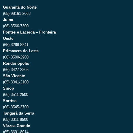
Guarantã do Norte
(65) 98161-2063
Juína
(66) 3566-7300
Pontes e Lacerda – Fronteira
Oeste
(65) 3266-8241
Primavera do Leste
(66) 3500-2900
Rondonópolis
(66) 3427-2305
São Vicente
(65) 3341-2100
Sinop
(66) 3511-2500
Sorriso
(66) 3545-3700
Tangará da Serra
(65) 3311-8500
Várzea Grande
(65) 3691-8014