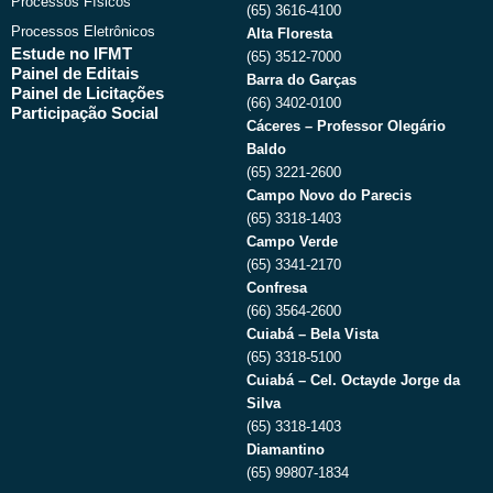
Processos Físicos
(65) 3616-4100
Processos Eletrônicos
Alta Floresta
Estude no IFMT
(65) 3512-7000
Painel de Editais
Barra do Garças
Painel de Licitações
(66) 3402-0100
Participação Social
Cáceres – Professor Olegário
Baldo
(65) 3221-2600
Campo Novo do Parecis
(65) 3318-1403
Campo Verde
(65) 3341-2170
Confresa
(66) 3564-2600
Cuiabá – Bela Vista
(65) 3318-5100
Cuiabá – Cel. Octayde Jorge da
Silva
(65) 3318-1403
Diamantino
(65) 99807-1834