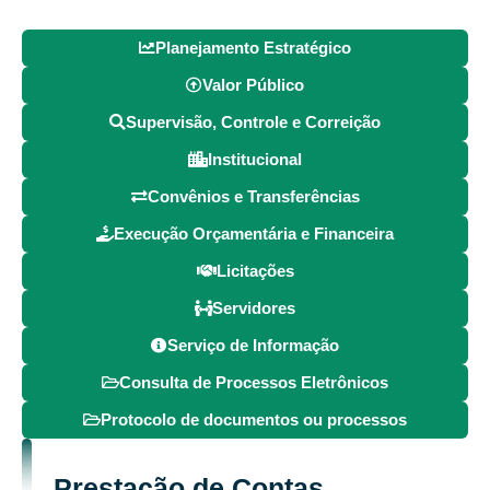
Planejamento Estratégico
Valor Público
Supervisão, Controle e Correição
Institucional
Convênios e Transferências
Execução Orçamentária e Financeira
Licitações
Servidores
Serviço de Informação
Consulta de Processos Eletrônicos
Protocolo de documentos ou processos
Prestação de Contas