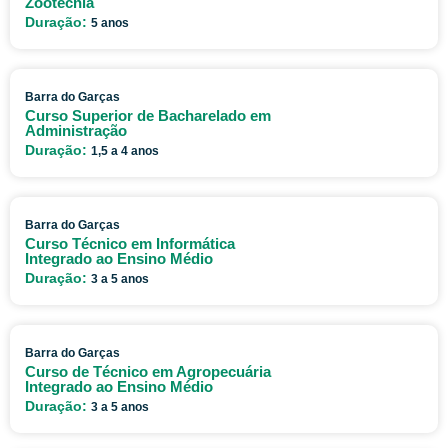
Zootecnia
Duração:
5 anos
Barra do Garças
Curso Superior de Bacharelado em
Administração
Duração:
1,5 a 4 anos
Barra do Garças
Curso Técnico em Informática
Integrado ao Ensino Médio
Duração:
3 a 5 anos
Barra do Garças
Curso de Técnico em Agropecuária
Integrado ao Ensino Médio
Duração:
3 a 5 anos