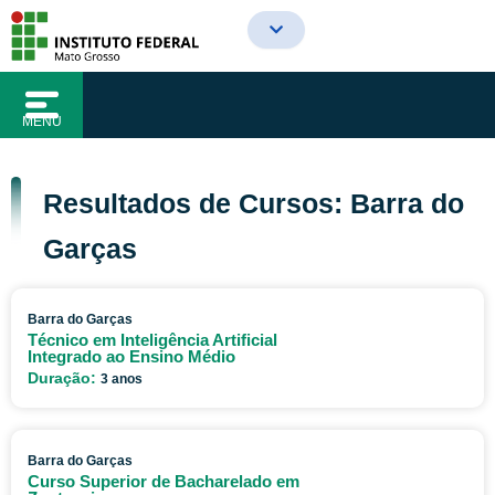
o
Ir
conteúdo
para
o
conteúdo
MENU
Resultados de Cursos: Barra do
Garças
Barra do Garças
Técnico em Inteligência Artificial
Integrado ao Ensino Médio
Duração:
3 anos
Barra do Garças
Curso Superior de Bacharelado em