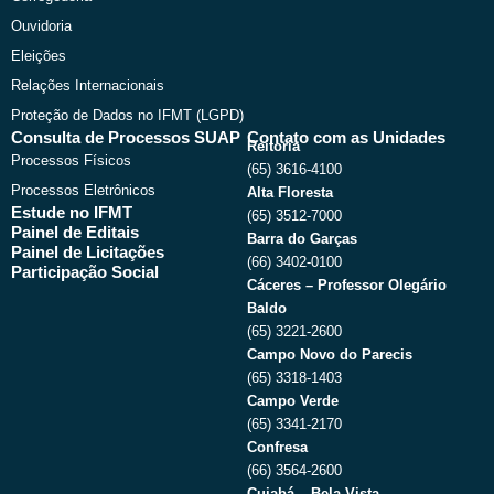
Ouvidoria
Eleições
Relações Internacionais
Proteção de Dados no IFMT (LGPD)
Consulta de Processos SUAP
Contato com as Unidades
Reitoria
Processos Físicos
(65) 3616-4100
Processos Eletrônicos
Alta Floresta
Estude no IFMT
(65) 3512-7000
Painel de Editais
Barra do Garças
Painel de Licitações
(66) 3402-0100
Participação Social
Cáceres – Professor Olegário
Baldo
(65) 3221-2600
Campo Novo do Parecis
(65) 3318-1403
Campo Verde
(65) 3341-2170
Confresa
(66) 3564-2600
Cuiabá – Bela Vista