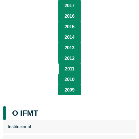
2017
2016
2015
2014
2013
2012
2011
2010
2009
O IFMT
Institucional