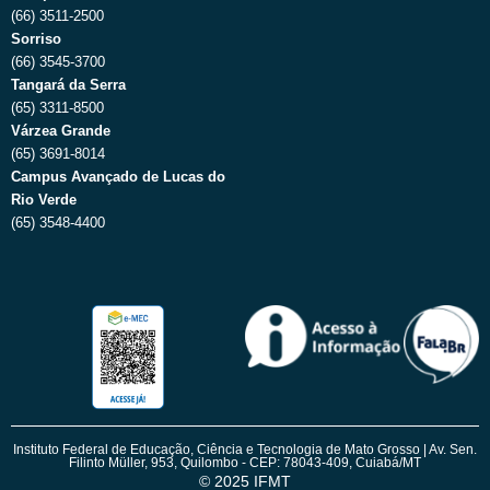
(66) 3511-2500
Sorriso
(66) 3545-3700
Tangará da Serra
(65) 3311-8500
Várzea Grande
(65) 3691-8014
Campus Avançado de Lucas do
Rio Verde
(65) 3548-4400
Instituto Federal de Educação, Ciência e Tecnologia de Mato Grosso | Av. Sen.
Filinto Müller, 953, Quilombo - CEP: 78043-409, Cuiabá/MT
© 2025 IFMT