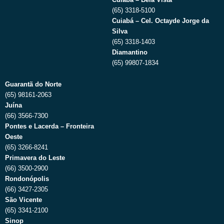
(65) 3318-5100
Cuiabá – Cel. Octayde Jorge da
Silva
(65) 3318-1403
Diamantino
(65) 99807-1834
Guarantã do Norte
(65) 98161-2063
Juína
(66) 3566-7300
Pontes e Lacerda – Fronteira
Oeste
(65) 3266-8241
Primavera do Leste
(66) 3500-2900
Rondonópolis
(66) 3427-2305
São Vicente
(65) 3341-2100
Sinop