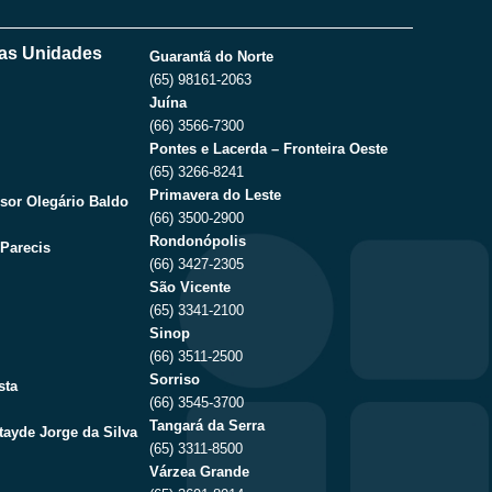
as Unidades
Guarantã do Norte
(65) 98161-2063
Juína
(66) 3566-7300
Pontes e Lacerda – Fronteira Oeste
(65) 3266-8241
Primavera do Leste
sor Olegário Baldo
(66) 3500-2900
Rondonópolis
Parecis
(66) 3427-2305
São Vicente
(65) 3341-2100
Sinop
(66) 3511-2500
Sorriso
sta
(66) 3545-3700
Tangará da Serra
tayde Jorge da Silva
(65) 3311-8500
Várzea Grande