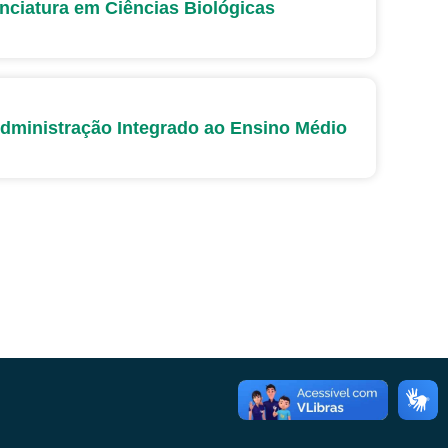
nciatura em Ciências Biológicas
dministração Integrado ao Ensino Médio