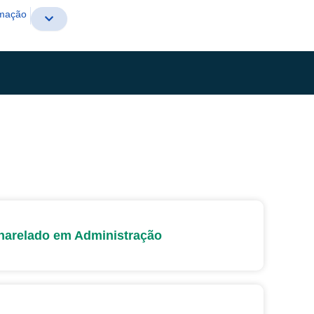
rmação
harelado em Administração