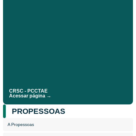
CRSC - PCCTAE
Acessar página →
PROPESSOAS
A Propessoas