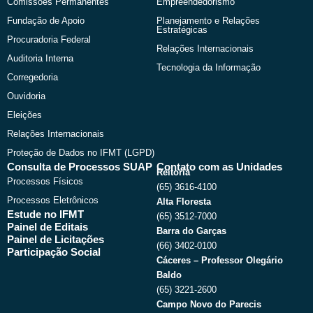
Comissões Permanentes
Empreendedorismo
Fundação de Apoio
Planejamento e Relações
Estratégicas
Procuradoria Federal
Relações Internacionais
Auditoria Interna
Tecnologia da Informação
Corregedoria
Ouvidoria
Eleições
Relações Internacionais
Proteção de Dados no IFMT (LGPD)
Consulta de Processos SUAP
Contato com as Unidades
Reitoria
Processos Físicos
(65) 3616-4100
Processos Eletrônicos
Alta Floresta
Estude no IFMT
(65) 3512-7000
Painel de Editais
Barra do Garças
Painel de Licitações
(66) 3402-0100
Participação Social
Cáceres – Professor Olegário
Baldo
(65) 3221-2600
Campo Novo do Parecis