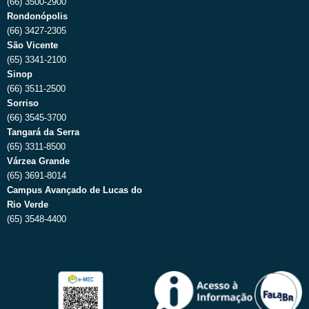
(66) 3500-2900
Rondonópolis
(66) 3427-2305
São Vicente
(65) 3341-2100
Sinop
(66) 3511-2500
Sorriso
(66) 3545-3700
Tangará da Serra
(65) 3311-8500
Várzea Grande
(65) 3691-8014
Campus Avançado de Lucas do
Rio Verde
(65) 3548-4400