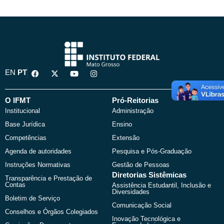
F
X
Y
I
EN
PT
a
-
o
n
c
t
u
s
e
w
t
t
b
i
u
a
O IFMT
Pró-Reitorias
o
t
b
g
Institucional
Administração
o
t
e
r
k
e
a
Base Jurídica
Ensino
r
m
Competências
Extensão
Agenda de autoridades
Pesquisa e Pós-Graduação
Instruções Normativas
Gestão de Pessoas
Diretorias Sistêmicas
Transparência e Prestação de
Contas
Assistência Estudantil, Inclusão e
Diversidades
Boletim de Serviço
Comunicação Social
Conselhos e Órgãos Colegiados
Inovação Tecnológica e