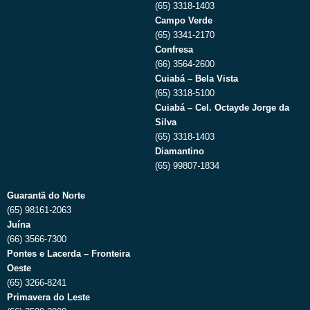
(65) 3318-1403
Campo Verde
(65) 3341-2170
Confresa
(66) 3564-2600
Cuiabá – Bela Vista
(65) 3318-5100
Cuiabá – Cel. Octayde Jorge da
Silva
(65) 3318-1403
Diamantino
(65) 99807-1834
Guarantã do Norte
(65) 98161-2063
Juína
(66) 3566-7300
Pontes e Lacerda – Fronteira
Oeste
(65) 3266-8241
Primavera do Leste