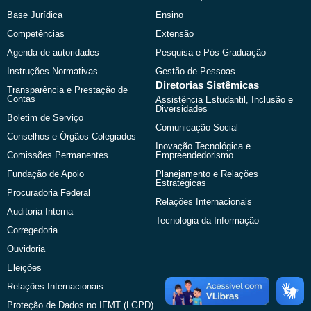
o
t
e
r
k
e
a
Base Jurídica
Ensino
r
m
Competências
Extensão
Agenda de autoridades
Pesquisa e Pós-Graduação
Instruções Normativas
Gestão de Pessoas
Diretorias Sistêmicas
Transparência e Prestação de
Contas
Assistência Estudantil, Inclusão e
Diversidades
Boletim de Serviço
Comunicação Social
Conselhos e Órgãos Colegiados
Inovação Tecnológica e
Comissões Permanentes
Empreendedorismo
Fundação de Apoio
Planejamento e Relações
Estratégicas
Procuradoria Federal
Relações Internacionais
Auditoria Interna
Tecnologia da Informação
Corregedoria
Ouvidoria
Eleições
Relações Internacionais
Proteção de Dados no IFMT (LGPD)