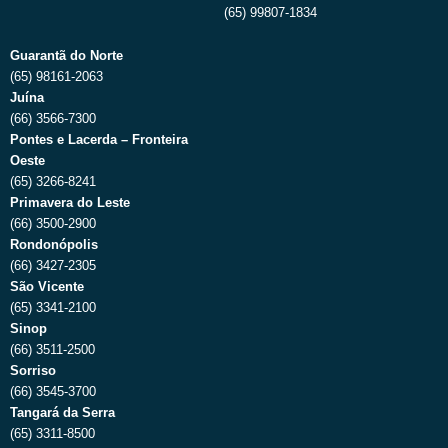
(65) 99807-1834
Guarantã do Norte
(65) 98161-2063
Juína
(66) 3566-7300
Pontes e Lacerda – Fronteira
Oeste
(65) 3266-8241
Primavera do Leste
(66) 3500-2900
Rondonópolis
(66) 3427-2305
São Vicente
(65) 3341-2100
Sinop
(66) 3511-2500
Sorriso
(66) 3545-3700
Tangará da Serra
(65) 3311-8500