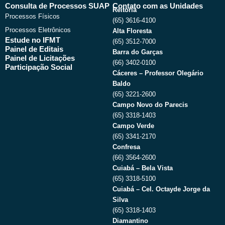
Consulta de Processos SUAP
Contato com as Unidades
Reitoria
Processos Físicos
(65) 3616-4100
Processos Eletrônicos
Alta Floresta
Estude no IFMT
(65) 3512-7000
Painel de Editais
Barra do Garças
Painel de Licitações
(66) 3402-0100
Participação Social
Cáceres – Professor Olegário
Baldo
(65) 3221-2600
Campo Novo do Parecis
(65) 3318-1403
Campo Verde
(65) 3341-2170
Confresa
(66) 3564-2600
Cuiabá – Bela Vista
(65) 3318-5100
Cuiabá – Cel. Octayde Jorge da
Silva
(65) 3318-1403
Diamantino