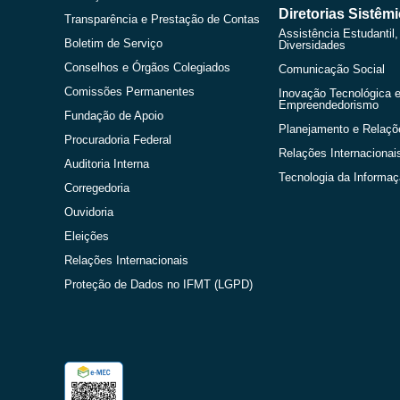
Diretorias Sistêm
Transparência e Prestação de Contas
Assistência Estudantil,
Boletim de Serviço
Diversidades
Conselhos e Órgãos Colegiados
Comunicação Social
Comissões Permanentes
Inovação Tecnológica 
Empreendedorismo
Fundação de Apoio
Planejamento e Relaçõ
Procuradoria Federal
Relações Internacionai
Auditoria Interna
Tecnologia da Informa
Corregedoria
Ouvidoria
Eleições
Relações Internacionais
Proteção de Dados no IFMT (LGPD)