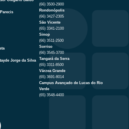
(66) 3500-2900
Rondonópolis
Parecis
(66) 3427-2305
São Vicente
(65) 3341-2100
Sinop
(66) 3511-2500
Sorriso
sta
(66) 3545-3700
Tangará da Serra
tayde Jorge da Silva
(65) 3311-8500
Várzea Grande
(65) 3691-8014
Campus Avançado de Lucas do Rio
Verde
(65) 3548-4400