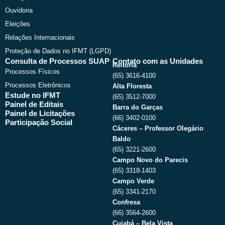
Ouvidoria
Eleições
Relações Internacionais
Proteção de Dados no IFMT (LGPD)
Consulta de Processos SUAP
Contato com as Unidades
Reitoria
Processos Físicos
(65) 3616-4100
Processos Eletrônicos
Alta Floresta
Estude no IFMT
(65) 3512-7000
Painel de Editais
Barra do Garças
Painel de Licitações
(66) 3402-0100
Participação Social
Cáceres – Professor Olegário
Baldo
(65) 3221-2600
Campo Novo do Parecis
(65) 3318-1403
Campo Verde
(65) 3341-2170
Confresa
(66) 3564-2600
Cuiabá – Bela Vista