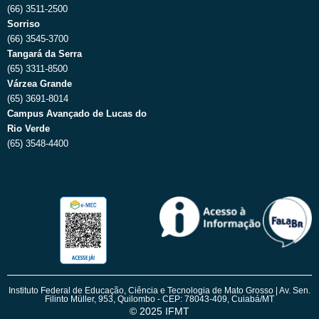
(66) 3511-2500
Sorriso
(66) 3545-3700
Tangará da Serra
(65) 3311-8500
Várzea Grande
(65) 3691-8014
Campus Avançado de Lucas do
Rio Verde
(65) 3548-4400
Instituto Federal de Educação, Ciência e Tecnologia de Mato Grosso | Av. Sen.
Filinto Müller, 953, Quilombo - CEP: 78043-409, Cuiabá/MT
© 2025 IFMT