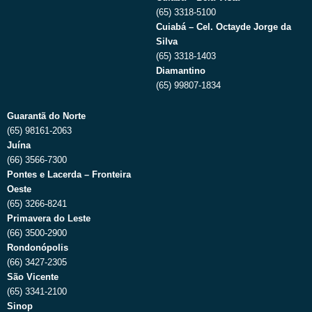
(65) 3318-5100
Cuiabá – Cel. Octayde Jorge da
Silva
(65) 3318-1403
Diamantino
(65) 99807-1834
Guarantã do Norte
(65) 98161-2063
Juína
(66) 3566-7300
Pontes e Lacerda – Fronteira
Oeste
(65) 3266-8241
Primavera do Leste
(66) 3500-2900
Rondonópolis
(66) 3427-2305
São Vicente
(65) 3341-2100
Sinop