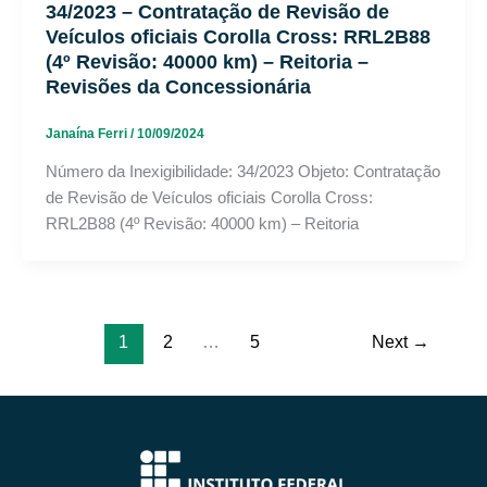
34/2023 – Contratação de Revisão de
Veículos oficiais Corolla Cross: RRL2B88
(4º Revisão: 40000 km) – Reitoria –
Revisões da Concessionária
Janaína Ferri
/
10/09/2024
Número da Inexigibilidade: 34/2023 Objeto: Contratação
de Revisão de Veículos oficiais Corolla Cross:
RRL2B88 (4º Revisão: 40000 km) – Reitoria
1
2
…
5
Next
→