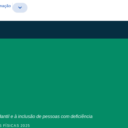
rmação
antil e à inclusão de pessoas com deficiência
 FÍSICAS 2025