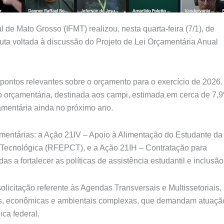
 de Mato Grosso (IFMT) realizou, nesta quarta-feira (7/1), de
auta voltada à discussão do Projeto de Lei Orçamentária Anual
pontos relevantes sobre o orçamento para o exercício de 2026.
o orçamentária, destinada aos campi, estimada em cerca de 7,
çamentária ainda no próximo ano.
ntárias: a Ação 21IV – Apoio à Alimentação do Estudante da
e Tecnológica (RFEPCT), e a Ação 21IH – Contratação para
 a fortalecer as políticas de assistência estudantil e inclusão
licitação referente às Agendas Transversais e Multissetoriais,
iais, econômicas e ambientais complexas, que demandam atuaçã
ica federal.