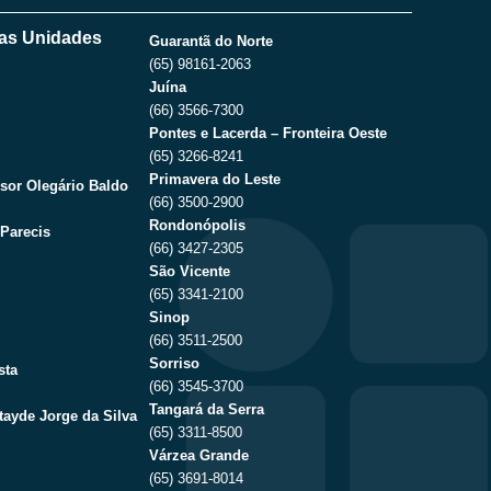
as Unidades
Guarantã do Norte
(65) 98161-2063
Juína
(66) 3566-7300
Pontes e Lacerda – Fronteira Oeste
(65) 3266-8241
Primavera do Leste
sor Olegário Baldo
(66) 3500-2900
Rondonópolis
Parecis
(66) 3427-2305
São Vicente
(65) 3341-2100
Sinop
(66) 3511-2500
Sorriso
sta
(66) 3545-3700
Tangará da Serra
tayde Jorge da Silva
(65) 3311-8500
Várzea Grande
(65) 3691-8014