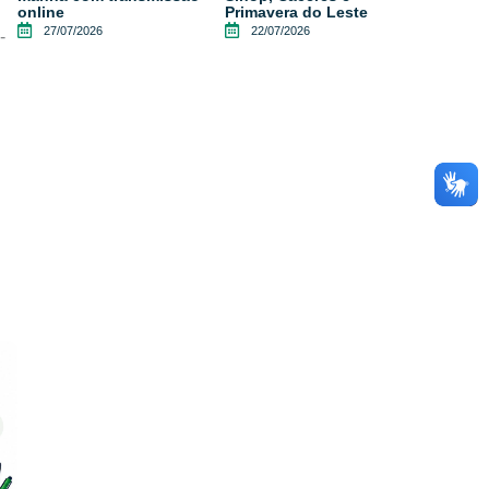
online
Primavera do Leste
27/07/2026
22/07/2026
-