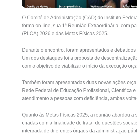
O Comitê de Administração (CAD) do Instituto Federal
forma on-line, sua 1ª Reunião Extraordinária, com p
(PLOA) 2026 e das Metas Físicas 2025.
Durante o encontro, foram apresentados e debatidos 
Um dos destaques foi a proposta de descentralizaçã
com o objetivo de viabilizar o início da execução or
Também foram apresentadas duas novas ações orçame
Rede Federal de Educação Profissional, Científica 
atendimento a pessoas com deficiência, ambas voltadas
Quanto às Metas Físicas 2025, a reunião abordou a so
criadas com a finalidade de tratar de questões soc
integrada de diferentes órgãos da administração públ