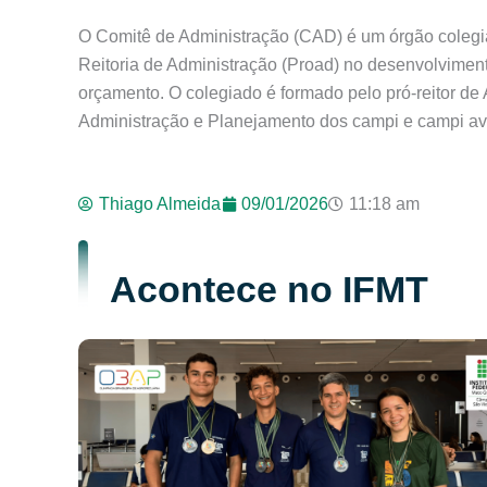
O Comitê de Administração (CAD) é um órgão colegiad
Reitoria de Administração (Proad) no desenvolviment
orçamento. O colegiado é formado pelo pró-reitor de 
Administração e Planejamento dos campi e campi ava
Thiago Almeida
09/01/2026
11:18 am
Acontece no IFMT