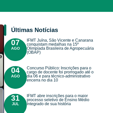
Últimas Notícias
IFMT Juína, São Vicente e Canarana
07
conquistam medalhas na 15º
AGO
Olimpíada Brasileira de Agropecuária
(OBAP)
Concurso Público: Inscrições para o
04
cargo de docente foi prorrogado até o
AGO
dia 06 e para técnico-administrativo
encerra no dia 10
IFMT abre inscrições para o maior
31
processo seletivo de Ensino Médio
JUL
Integrado de sua história