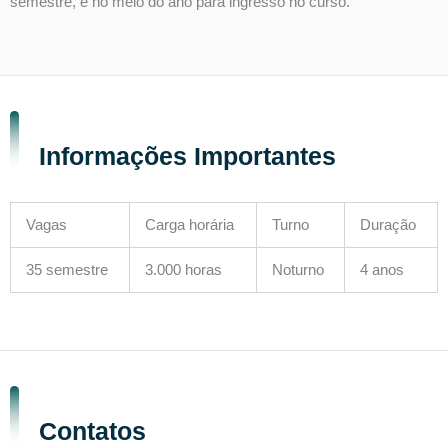
semestre, e no meio do ano para ingresso no curso.
Informações Importantes
Vagas
Carga horária
Turno
Duração
35 semestre
3.000 horas
Noturno
4 anos
Contatos