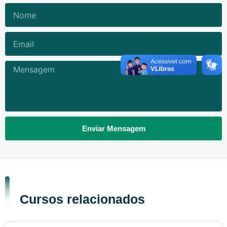
Nome
Email
Mensagem
Enviar Mensagem
Cursos relacionados