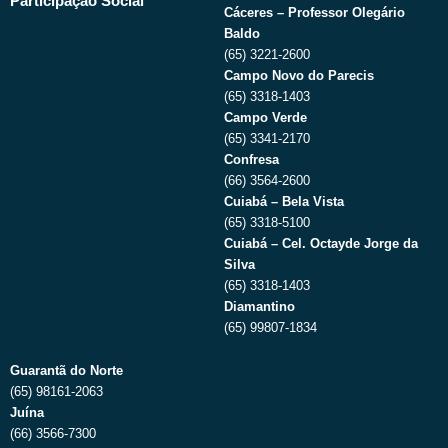
Participação Social
Cáceres – Professor Olegário
Baldo
(65) 3221-2600
Campo Novo do Parecis
(65) 3318-1403
Campo Verde
(65) 3341-2170
Confresa
(66) 3564-2600
Cuiabá – Bela Vista
(65) 3318-5100
Cuiabá – Cel. Octayde Jorge da
Silva
(65) 3318-1403
Diamantino
(65) 99807-1834
Guarantã do Norte
(65) 98161-2063
Juína
(66) 3566-7300