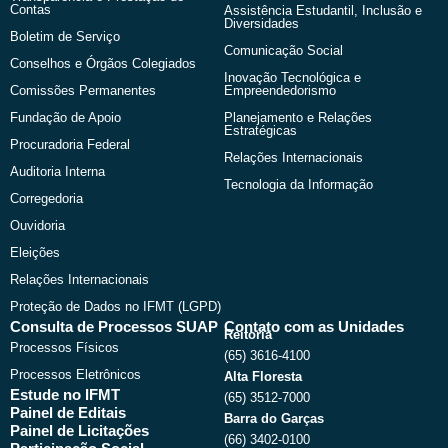
Contas
Assistência Estudantil, Inclusão e
Diversidades
Boletim de Serviço
Comunicação Social
Conselhos e Órgãos Colegiados
Inovação Tecnológica e
Comissões Permanentes
Empreendedorismo
Fundação de Apoio
Planejamento e Relações
Estratégicas
Procuradoria Federal
Relações Internacionais
Auditoria Interna
Tecnologia da Informação
Corregedoria
Ouvidoria
Eleições
Relações Internacionais
Proteção de Dados no IFMT (LGPD)
Consulta de Processos SUAP
Contato com as Unidades
Reitoria
Processos Físicos
(65) 3616-4100
Processos Eletrônicos
Alta Floresta
Estude no IFMT
(65) 3512-7000
Painel de Editais
Barra do Garças
Painel de Licitações
(66) 3402-0100