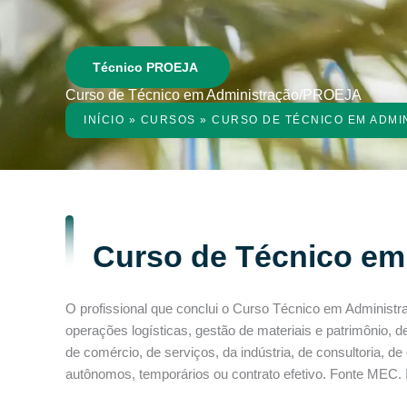
Técnico PROEJA
Curso de Técnico em Administração/PROEJA
INÍCIO
»
CURSOS
»
CURSO DE TÉCNICO EM ADMI
Curso de Técnico e
O profissional que conclui o Curso Técnico em Administ
operações logísticas, gestão de materiais e patrimônio,
de comércio, de serviços, da indústria, de consultoria, 
autônomos, temporários ou contrato efetivo. Fonte MEC. 