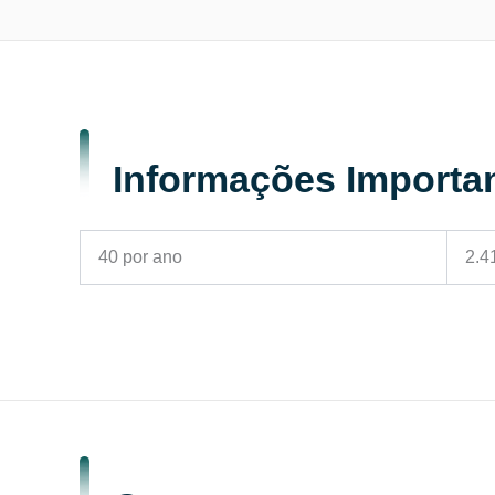
Informações Importa
40 por ano
2.4