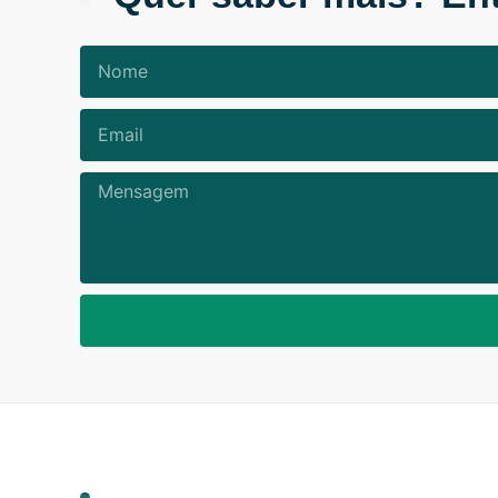
Nome
Email
Mensagem