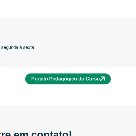
– segunda à sexta
Projeto Pedagógico do Curso
re em contato!