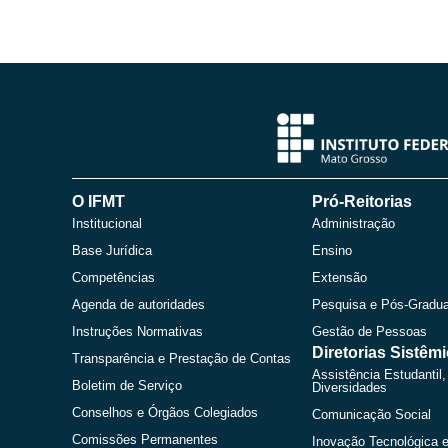
O IFMT
Pró-Reitorias
Institucional
Administração
Base Jurídica
Ensino
Competências
Extensão
Agenda de autoridades
Pesquisa e Pós-Gradu
Instruções Normativas
Gestão de Pessoas
Diretorias Sistêm
Transparência e Prestação de Contas
Assistência Estudantil,
Boletim de Serviço
Diversidades
Conselhos e Órgãos Colegiados
Comunicação Social
Comissões Permanentes
Inovação Tecnológica 