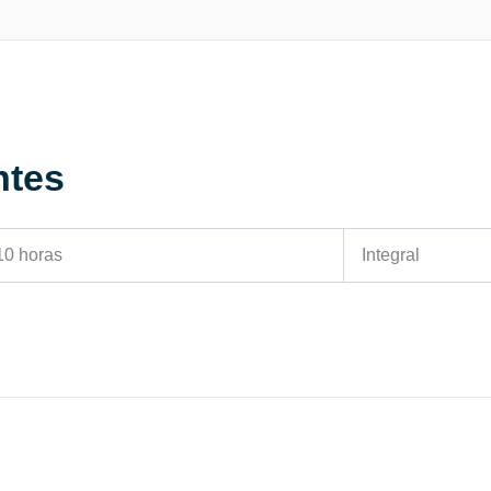
ntes
10 horas
Integral