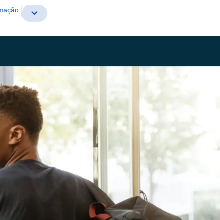
rmação