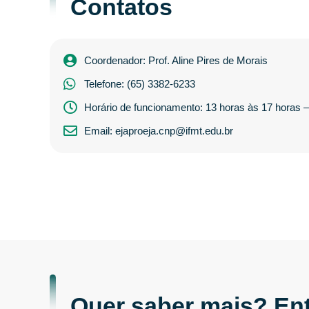
Contatos
Coordenador: Prof. Aline Pires de Morais
Telefone: (65) 3382-6233
Horário de funcionamento: 13 horas às 17 horas 
Email: ejaproeja.cnp@ifmt.edu.br
Quer saber mais? Ent