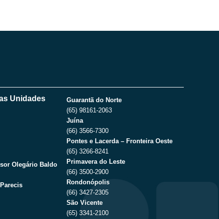
as Unidades
Guarantã do Norte
(65) 98161-2063
Juína
(66) 3566-7300
Pontes e Lacerda – Fronteira Oeste
(65) 3266-8241
Primavera do Leste
sor Olegário Baldo
(66) 3500-2900
Rondonópolis
Parecis
(66) 3427-2305
São Vicente
(65) 3341-2100