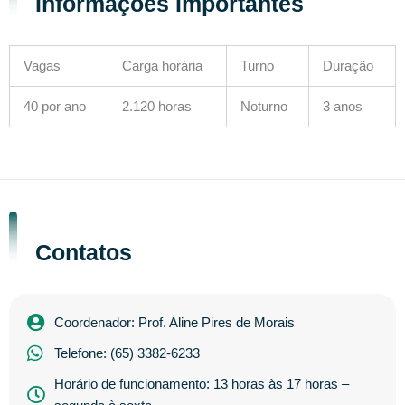
Informações Importantes
Vagas
Carga horária
Turno
Duração
40 por ano
2.120 horas
Noturno
3 anos
Contatos
Coordenador: Prof. Aline Pires de Morais
Telefone: (65) 3382-6233
Horário de funcionamento: 13 horas às 17 horas –