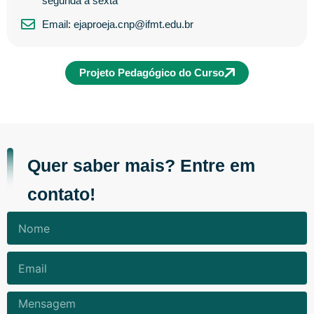
segunda à sexta
Email: ejaproeja.cnp@ifmt.edu.br
Projeto Pedagógico do Curso
Quer saber mais? Entre em
contato!
Nome
Email
Mensagem