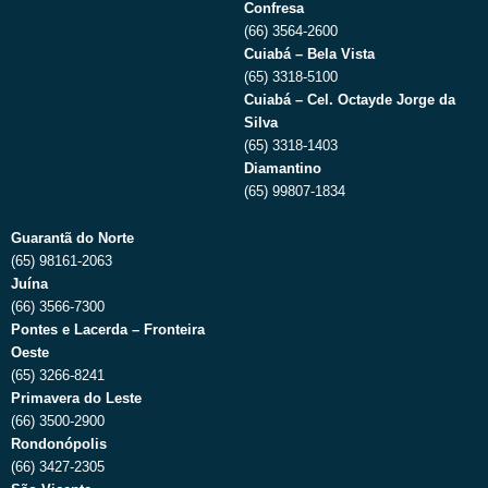
Confresa
(66) 3564-2600
Cuiabá – Bela Vista
(65) 3318-5100
Cuiabá – Cel. Octayde Jorge da
Silva
(65) 3318-1403
Diamantino
(65) 99807-1834
Guarantã do Norte
(65) 98161-2063
Juína
(66) 3566-7300
Pontes e Lacerda – Fronteira
Oeste
(65) 3266-8241
Primavera do Leste
(66) 3500-2900
Rondonópolis
(66) 3427-2305