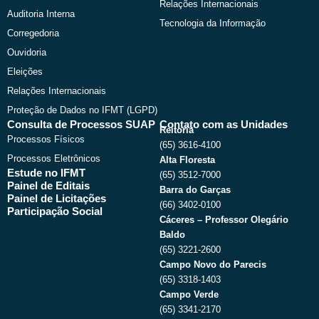
Relações Internacionais
Auditoria Interna
Tecnologia da Informação
Corregedoria
Ouvidoria
Eleições
Relações Internacionais
Proteção de Dados no IFMT (LGPD)
Consulta de Processos SUAP
Contato com as Unidades
Reitoria
Processos Físicos
(65) 3616-4100
Processos Eletrônicos
Alta Floresta
Estude no IFMT
(65) 3512-7000
Painel de Editais
Barra do Garças
Painel de Licitações
(66) 3402-0100
Participação Social
Cáceres – Professor Olegário
Baldo
(65) 3221-2600
Campo Novo do Parecis
(65) 3318-1403
Campo Verde
(65) 3341-2170