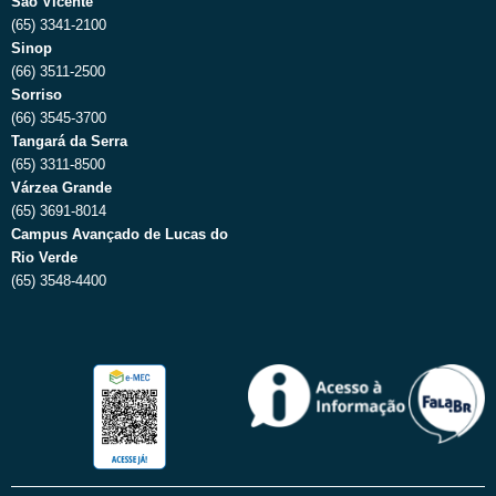
São Vicente
(65) 3341-2100
Sinop
(66) 3511-2500
Sorriso
(66) 3545-3700
Tangará da Serra
(65) 3311-8500
Várzea Grande
(65) 3691-8014
Campus Avançado de Lucas do
Rio Verde
(65) 3548-4400