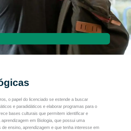
ógicas
os, o papel do licenciado se estende a buscar
idáticos e paradidáticos e elaborar programas para o
ece bases culturais que permitem identificar e
a a aprendizagem em Biologia, que possui uma
s de ensino, aprendizagem e que tenha interesse em