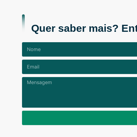
Quer saber mais? Ent
Nome
Email
Mensagem