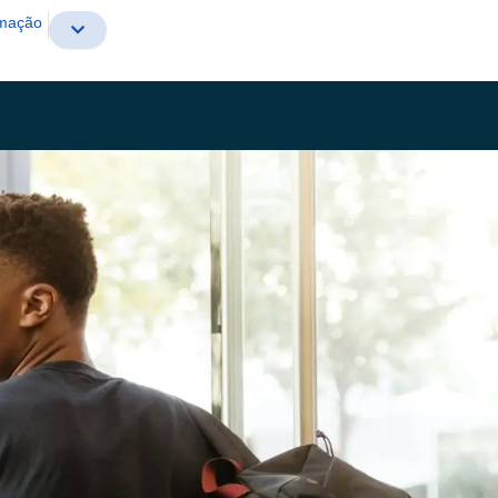
rmação