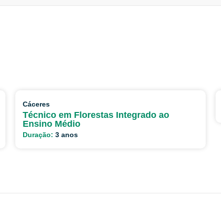
Cáceres
Técnico em Florestas Integrado ao
Ensino Médio
Duração:
3 anos