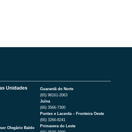
as Unidades
Guarantã do Norte
(65) 98161-2063
Juína
(66) 3566-7300
Pontes e Lacerda – Fronteira Oeste
(65) 3266-8241
Primavera do Leste
sor Olegário Baldo