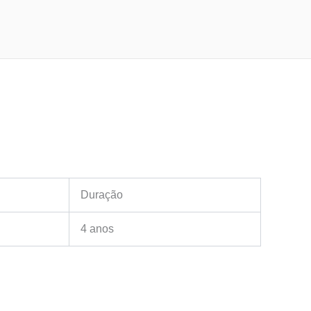
Duração
4 anos