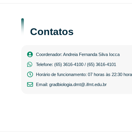
Contatos
Coordenador: Andreia Fernanda Silva Iocca
Telefone: (65) 3616-4100 / (65) 3616-4101
Horário de funcionamento: 07 horas às 22:30 hor
Email: gradbiologia.dmt@.ifmt.edu.br