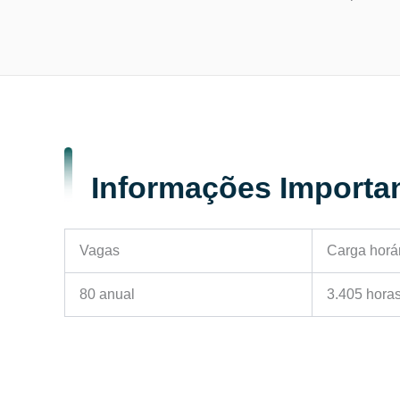
Informações Importa
Vagas
Carga horá
80 anual
3.405 hora