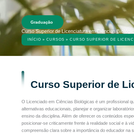
Graduação
Curso Superior de Licenciatura em Ciências Biológi
INÍCIO
»
CURSOS
»
CURSO SUPERIOR DE LICENC
Curso Superior de Li
O Licenciado em Ciências Biológicas é um profissional q
alternativas educacionais, planejar e organizar laboratóri
ensino da disciplina. Além de oferecer os conteúdos espe
posicionar-se criticamente frente à realidade social e à
compreensão clara sobre a importância do educador na s