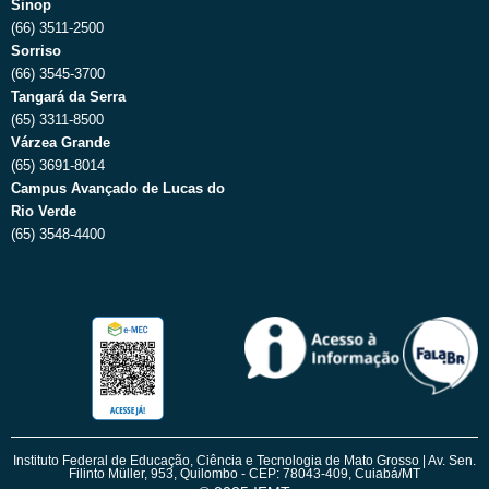
Sinop
(66) 3511-2500
Sorriso
(66) 3545-3700
Tangará da Serra
(65) 3311-8500
Várzea Grande
(65) 3691-8014
Campus Avançado de Lucas do
Rio Verde
(65) 3548-4400
Instituto Federal de Educação, Ciência e Tecnologia de Mato Grosso | Av. Sen.
Filinto Müller, 953, Quilombo - CEP: 78043-409, Cuiabá/MT