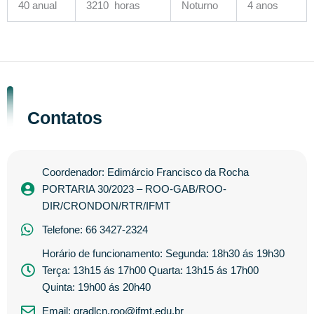
40 anual
3210 horas
Noturno
4 anos
Contatos
Coordenador: Edimárcio Francisco da Rocha
PORTARIA 30/2023 – ROO-GAB/ROO-
DIR/CRONDON/RTR/IFMT
Telefone: 66 3427-2324
Horário de funcionamento: Segunda: 18h30 ás 19h30
Terça: 13h15 ás 17h00 Quarta: 13h15 ás 17h00
Quinta: 19h00 ás 20h40
Email: gradlcn.roo@ifmt.edu.br