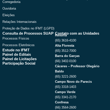
Corregedoria
Ouvidoria
Eleições
Relações Internacionais
Proteção de Dados no IFMT (LGPD)
Consulta de Processos SUAP
Contato com as Unidades
Reitoria
Processos Físicos
(65) 3616-4100
Processos Eletrônicos
Alta Floresta
Estude no IFMT
(65) 3512-7000
Painel de Editais
Barra do Garças
Painel de Licitações
(66) 3402-0100
Participação Social
Cáceres – Professor Olegário
Baldo
(65) 3221-2600
Campo Novo do Parecis
(65) 3318-1403
Campo Verde
(65) 3341-2170
Confresa
(66) 3564-2600