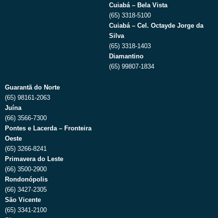
Cuiabá – Bela Vista
(65) 3318-5100
Cuiabá – Cel. Octayde Jorge da
Silva
(65) 3318-1403
Diamantino
(65) 99807-1834
Guarantã do Norte
(65) 98161-2063
Juína
(66) 3566-7300
Pontes e Lacerda – Fronteira
Oeste
(65) 3266-8241
Primavera do Leste
(66) 3500-2900
Rondonópolis
(66) 3427-2305
São Vicente
(65) 3341-2100