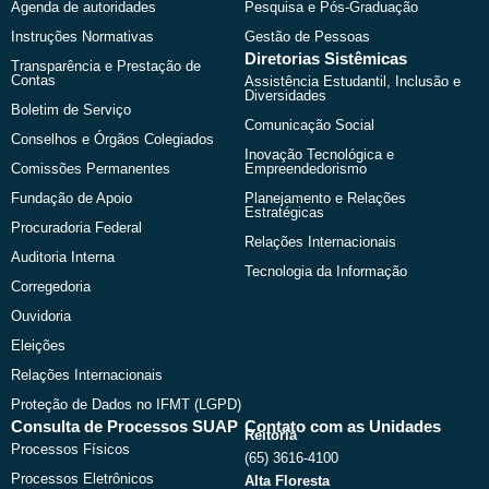
Agenda de autoridades
Pesquisa e Pós-Graduação
Instruções Normativas
Gestão de Pessoas
Diretorias Sistêmicas
Transparência e Prestação de
Contas
Assistência Estudantil, Inclusão e
Diversidades
Boletim de Serviço
Comunicação Social
Conselhos e Órgãos Colegiados
Inovação Tecnológica e
Comissões Permanentes
Empreendedorismo
Fundação de Apoio
Planejamento e Relações
Estratégicas
Procuradoria Federal
Relações Internacionais
Auditoria Interna
Tecnologia da Informação
Corregedoria
Ouvidoria
Eleições
Relações Internacionais
Proteção de Dados no IFMT (LGPD)
Consulta de Processos SUAP
Contato com as Unidades
Reitoria
Processos Físicos
(65) 3616-4100
Processos Eletrônicos
Alta Floresta