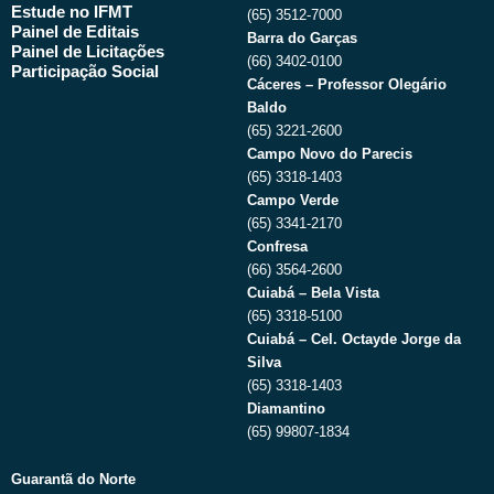
Estude no IFMT
(65) 3512-7000
Painel de Editais
Barra do Garças
Painel de Licitações
(66) 3402-0100
Participação Social
Cáceres – Professor Olegário
Baldo
(65) 3221-2600
Campo Novo do Parecis
(65) 3318-1403
Campo Verde
(65) 3341-2170
Confresa
(66) 3564-2600
Cuiabá – Bela Vista
(65) 3318-5100
Cuiabá – Cel. Octayde Jorge da
Silva
(65) 3318-1403
Diamantino
(65) 99807-1834
Guarantã do Norte