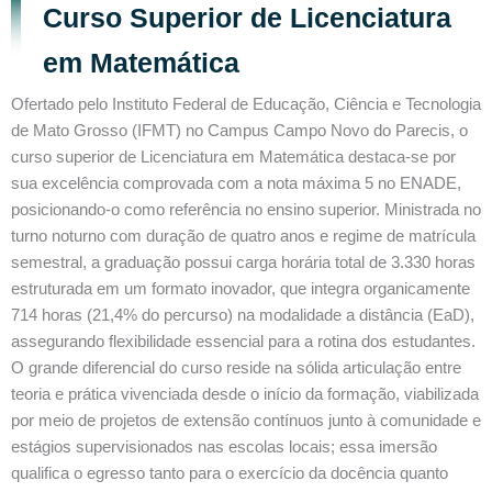
Curso Superior de Licenciatura
em Matemática
Ofertado pelo Instituto Federal de Educação, Ciência e Tecnologia
de Mato Grosso (IFMT) no Campus Campo Novo do Parecis, o
curso superior de Licenciatura em Matemática destaca-se por
sua excelência comprovada com a nota máxima 5 no ENADE,
posicionando-o como referência no ensino superior. Ministrada no
turno noturno com duração de quatro anos e regime de matrícula
semestral, a graduação possui carga horária total de 3.330 horas
estruturada em um formato inovador, que integra organicamente
714 horas (21,4% do percurso) na modalidade a distância (EaD),
assegurando flexibilidade essencial para a rotina dos estudantes.
O grande diferencial do curso reside na sólida articulação entre
teoria e prática vivenciada desde o início da formação, viabilizada
por meio de projetos de extensão contínuos junto à comunidade e
estágios supervisionados nas escolas locais; essa imersão
qualifica o egresso tanto para o exercício da docência quanto