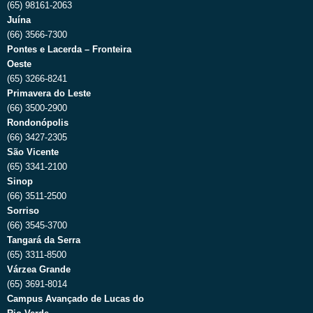
(65) 98161-2063
Juína
(66) 3566-7300
Pontes e Lacerda – Fronteira
Oeste
(65) 3266-8241
Primavera do Leste
(66) 3500-2900
Rondonópolis
(66) 3427-2305
São Vicente
(65) 3341-2100
Sinop
(66) 3511-2500
Sorriso
(66) 3545-3700
Tangará da Serra
(65) 3311-8500
Várzea Grande
(65) 3691-8014
Campus Avançado de Lucas do