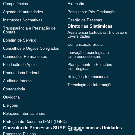
Competências
Extensão
Agenda de autoridades
Pesquisa e Pós-Graduação
Instruções Normativas
Gestão de Pessoas
Diretorias Sistêmicas
Transparência e Prestação de
Contas
Assistência Estudantil, Inclusão e
Diversidades
Boletim de Serviço
Comunicação Social
Conselhos e Órgãos Colegiados
Inovação Tecnológica e
Comissões Permanentes
Empreendedorismo
Fundação de Apoio
Planejamento e Relações
Estratégicas
Procuradoria Federal
Relações Internacionais
Auditoria Interna
Tecnologia da Informação
Corregedoria
Ouvidoria
Eleições
Relações Internacionais
Proteção de Dados no IFMT (LGPD)
Consulta de Processos SUAP
Contato com as Unidades
Reitoria
Processos Físicos