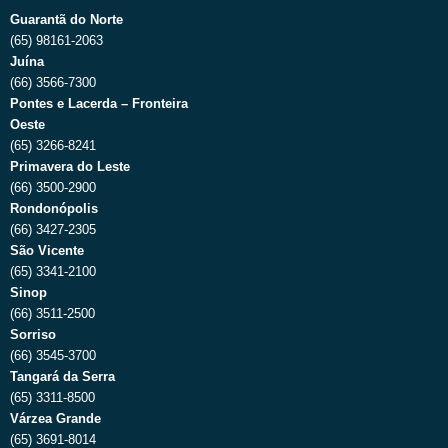
Guarantã do Norte
(65) 98161-2063
Juína
(66) 3566-7300
Pontes e Lacerda – Fronteira
Oeste
(65) 3266-8241
Primavera do Leste
(66) 3500-2900
Rondonópolis
(66) 3427-2305
São Vicente
(65) 3341-2100
Sinop
(66) 3511-2500
Sorriso
(66) 3545-3700
Tangará da Serra
(65) 3311-8500
Várzea Grande
(65) 3691-8014