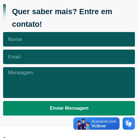
Quer saber mais? Entre em
contato!
Nome
Email
Mensagem
Enviar Mensagem