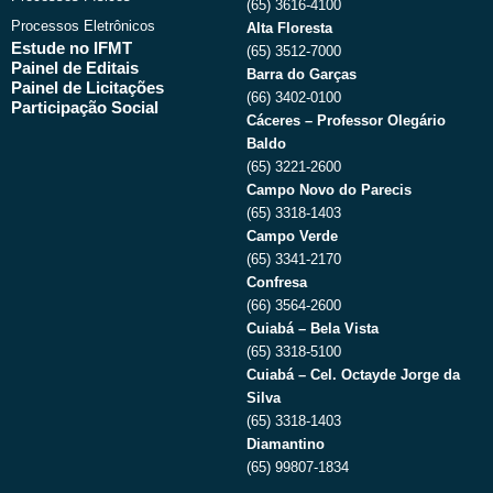
(65) 3616-4100
Processos Eletrônicos
Alta Floresta
Estude no IFMT
(65) 3512-7000
Painel de Editais
Barra do Garças
Painel de Licitações
(66) 3402-0100
Participação Social
Cáceres – Professor Olegário
Baldo
(65) 3221-2600
Campo Novo do Parecis
(65) 3318-1403
Campo Verde
(65) 3341-2170
Confresa
(66) 3564-2600
Cuiabá – Bela Vista
(65) 3318-5100
Cuiabá – Cel. Octayde Jorge da
Silva
(65) 3318-1403
Diamantino
(65) 99807-1834