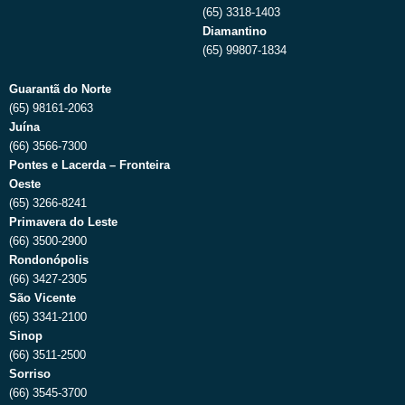
(65) 3318-1403
Diamantino
(65) 99807-1834
Guarantã do Norte
(65) 98161-2063
Juína
(66) 3566-7300
Pontes e Lacerda – Fronteira
Oeste
(65) 3266-8241
Primavera do Leste
(66) 3500-2900
Rondonópolis
(66) 3427-2305
São Vicente
(65) 3341-2100
Sinop
(66) 3511-2500
Sorriso
(66) 3545-3700