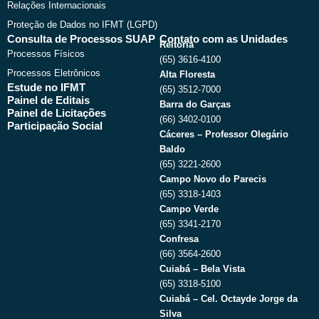
Relações Internacionais
Proteção de Dados no IFMT (LGPD)
Consulta de Processos SUAP
Contato com as Unidades
Reitoria
Processos Físicos
(65) 3616-4100
Processos Eletrônicos
Alta Floresta
Estude no IFMT
(65) 3512-7000
Painel de Editais
Barra do Garças
Painel de Licitações
(66) 3402-0100
Participação Social
Cáceres – Professor Olegário
Baldo
(65) 3221-2600
Campo Novo do Parecis
(65) 3318-1403
Campo Verde
(65) 3341-2170
Confresa
(66) 3564-2600
Cuiabá – Bela Vista
(65) 3318-5100
Cuiabá – Cel. Octayde Jorge da
Silva