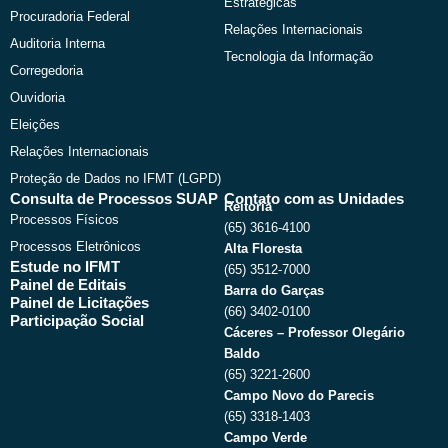
Estratégicas
Procuradoria Federal
Relações Internacionais
Auditoria Interna
Tecnologia da Informação
Corregedoria
Ouvidoria
Eleições
Relações Internacionais
Proteção de Dados no IFMT (LGPD)
Consulta de Processos SUAP
Contato com as Unidades
Reitoria
Processos Físicos
(65) 3616-4100
Processos Eletrônicos
Alta Floresta
Estude no IFMT
(65) 3512-7000
Painel de Editais
Barra do Garças
Painel de Licitações
(66) 3402-0100
Participação Social
Cáceres – Professor Olegário
Baldo
(65) 3221-2600
Campo Novo do Parecis
(65) 3318-1403
Campo Verde