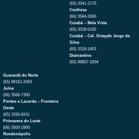
(65) 3341-2170
Confresa
(66) 3564-2600
Cuiabá – Bela Vista
(65) 3318-5100
Cuiabá – Cel. Octayde Jorge da
Silva
(65) 3318-1403
Diamantino
(65) 99807-1834
Guarantã do Norte
(65) 98161-2063
Juína
(66) 3566-7300
Pontes e Lacerda – Fronteira
Oeste
(65) 3266-8241
Primavera do Leste
(66) 3500-2900
Rondonópolis