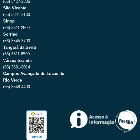
(66) 3427-2305
São Vicente
(65) 3341-2100
Sinop
(66) 3511-2500
Sorriso
(66) 3545-3700
Tangará da Serra
(65) 3311-8500
Várzea Grande
(65) 3691-8014
Campus Avançado de Lucas do
Rio Verde
(65) 3548-4400