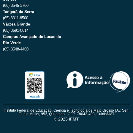
(66) 3545-3700
Tangará da Serra
(65) 3311-8500
Várzea Grande
(65) 3691-8014
Campus Avançado de Lucas do
Rio Verde
(65) 3548-4400
Instituto Federal de Educação, Ciência e Tecnologia de Mato Grosso | Av. Sen.
Filinto Müller, 953, Quilombo - CEP: 78043-409, Cuiabá/MT
© 2025 IFMT