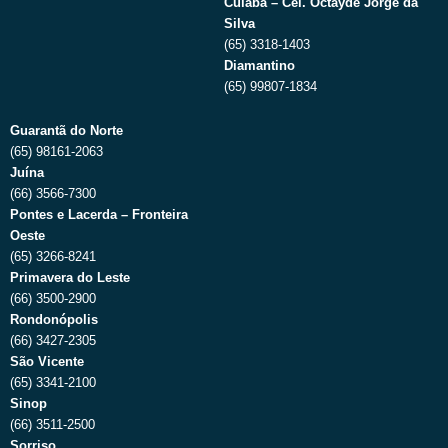
Cuiabá – Cel. Octayde Jorge da
Silva
(65) 3318-1403
Diamantino
(65) 99807-1834
Guarantã do Norte
(65) 98161-2063
Juína
(66) 3566-7300
Pontes e Lacerda – Fronteira
Oeste
(65) 3266-8241
Primavera do Leste
(66) 3500-2900
Rondonópolis
(66) 3427-2305
São Vicente
(65) 3341-2100
Sinop
(66) 3511-2500
Sorriso