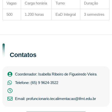
Vagas
Carga horária
Turno
Duração
500
1.200 horas
EaD Integral
3 semestres
Contatos
Coordenador: Isabella Ribeiro de Figueiredo Vieira
Telefone: (65) 9 9624-3522
Email: profuncionario.tecalimentacao@ifmt.edu.br