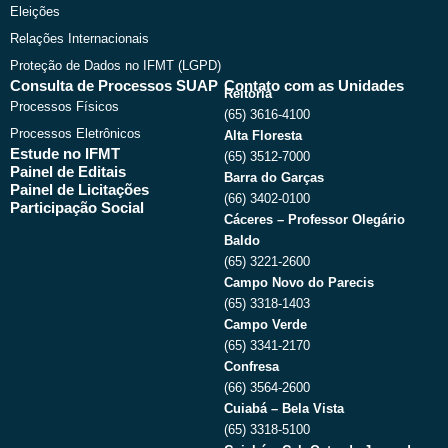
Eleições
Relações Internacionais
Proteção de Dados no IFMT (LGPD)
Consulta de Processos SUAP
Contato com as Unidades
Reitoria
Processos Físicos
(65) 3616-4100
Processos Eletrônicos
Alta Floresta
Estude no IFMT
(65) 3512-7000
Painel de Editais
Barra do Garças
Painel de Licitações
(66) 3402-0100
Participação Social
Cáceres – Professor Olegário
Baldo
(65) 3221-2600
Campo Novo do Parecis
(65) 3318-1403
Campo Verde
(65) 3341-2170
Confresa
(66) 3564-2600
Cuiabá – Bela Vista
(65) 3318-5100