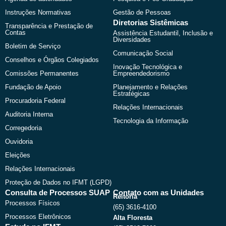
Instruções Normativas
Gestão de Pessoas
Diretorias Sistêmicas
Transparência e Prestação de
Contas
Assistência Estudantil, Inclusão e
Diversidades
Boletim de Serviço
Comunicação Social
Conselhos e Órgãos Colegiados
Inovação Tecnológica e
Comissões Permanentes
Empreendedorismo
Fundação de Apoio
Planejamento e Relações
Estratégicas
Procuradoria Federal
Relações Internacionais
Auditoria Interna
Tecnologia da Informação
Corregedoria
Ouvidoria
Eleições
Relações Internacionais
Proteção de Dados no IFMT (LGPD)
Consulta de Processos SUAP
Contato com as Unidades
Reitoria
Processos Físicos
(65) 3616-4100
Processos Eletrônicos
Alta Floresta