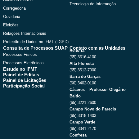
Tecnologia da Informação
Corregedoria
Ouvidoria
Eleições
Relações Internacionais
Proteção de Dados no IFMT (LGPD)
Consulta de Processos SUAP
Contato com as Unidades
Reitoria
Processos Físicos
(65) 3616-4100
Processos Eletrônicos
Alta Floresta
Estude no IFMT
(65) 3512-7000
Painel de Editais
Barra do Garças
Painel de Licitações
(66) 3402-0100
Participação Social
Cáceres – Professor Olegário
Baldo
(65) 3221-2600
Campo Novo do Parecis
(65) 3318-1403
Campo Verde
(65) 3341-2170
Confresa