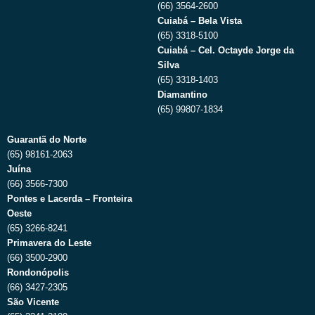
(66) 3564-2600
Cuiabá – Bela Vista
(65) 3318-5100
Cuiabá – Cel. Octayde Jorge da
Silva
(65) 3318-1403
Diamantino
(65) 99807-1834
Guarantã do Norte
(65) 98161-2063
Juína
(66) 3566-7300
Pontes e Lacerda – Fronteira
Oeste
(65) 3266-8241
Primavera do Leste
(66) 3500-2900
Rondonópolis
(66) 3427-2305
São Vicente