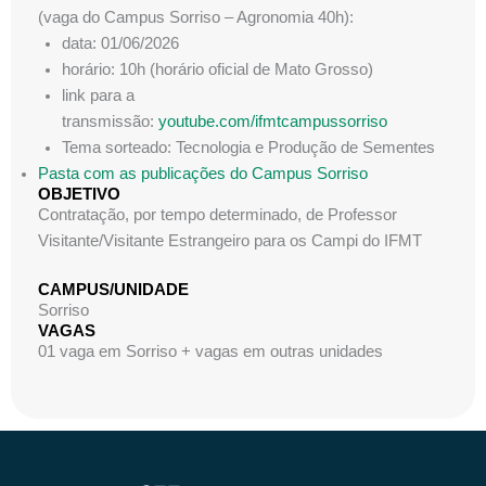
(vaga do Campus Sorriso – Agronomia 40h):
data: 01/06/2026
horário: 10h (horário oficial de Mato Grosso)
link para a
transmissão:
youtube.com/ifmtcampussorriso
Tema sorteado: Tecnologia e Produção de Sementes
Pasta com as publicações do Campus Sorriso
OBJETIVO
Contratação, por tempo determinado, de Professor
Visitante/Visitante Estrangeiro para os Campi do IFMT
CAMPUS/UNIDADE
Sorriso
VAGAS
01 vaga em Sorriso + vagas em outras unidades