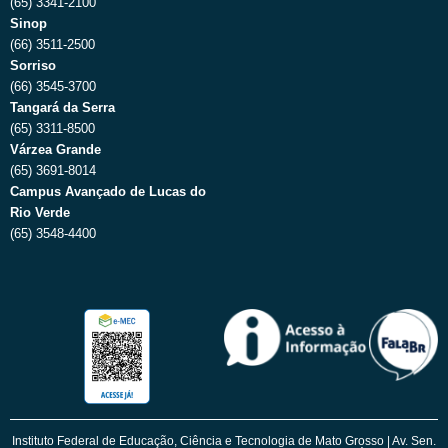
(65) 3341-2100
Sinop
(66) 3511-2500
Sorriso
(66) 3545-3700
Tangará da Serra
(65) 3311-8500
Várzea Grande
(65) 3691-8014
Campus Avançado de Lucas do
Rio Verde
(65) 3548-4400
Instituto Federal de Educação, Ciência e Tecnologia de Mato Grosso | Av. Sen.