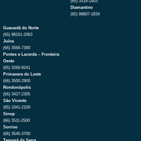
(65) 3318-1403
Diamantino
(65) 99807-1834
Guarantã do Norte
(65) 98161-2063
Juína
(66) 3566-7300
Pontes e Lacerda – Fronteira
Oeste
(65) 3266-8241
Primavera do Leste
(66) 3500-2900
Rondonópolis
(66) 3427-2305
São Vicente
(65) 3341-2100
Sinop
(66) 3511-2500
Sorriso
(66) 3545-3700
Tangará da Serra