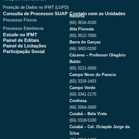
Proteção de Dados no IFMT (LGPD)
Consulta de Processos SUAP
Contato com as Unidades
Reitoria
Processos Físicos
(65) 3616-4100
Processos Eletrônicos
Alta Floresta
Estude no IFMT
(65) 3512-7000
Painel de Editais
Barra do Garças
Painel de Licitações
(66) 3402-0100
Participação Social
Cáceres – Professor Olegário
Baldo
(65) 3221-2600
Campo Novo do Parecis
(65) 3318-1403
Campo Verde
(65) 3341-2170
Confresa
(66) 3564-2600
Cuiabá – Bela Vista
(65) 3318-5100
Cuiabá – Cel. Octayde Jorge da
Silva