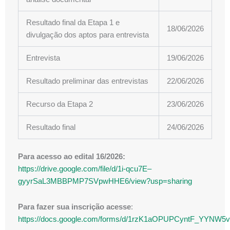
Resultado final da Etapa 1 e
18/06/2026
divulgação dos aptos para entrevista
Entrevista
19/06/2026
Resultado preliminar das entrevistas
22/06/2026
Recurso da Etapa 2
23/06/2026
Resultado final
24/06/2026
Para acesso ao edital 16/2026:
https://drive.google.com/file/d/1i-qcu7E–
gyyrSaL3MBBPMP7SVpwHHE6/view?usp=sharing
Para fazer sua inscrição acesse
:
https://docs.google.com/forms/d/1rzK1aOPUPCyntF_YYN