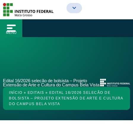
o
Ir
conteúdo
para
o
conteúdo
MENU
Edital 16/2026 selecão de bolsista – Projeto
Extensão de Arte e Cultura do Campus Bela Vista
INÍCIO
»
EDITAIS
»
EDITAL 16/2026 SELECÃO DE
BOLSISTA – PROJETO EXTENSÃO DE ARTE E CULTURA
DO CAMPUS BELA VISTA