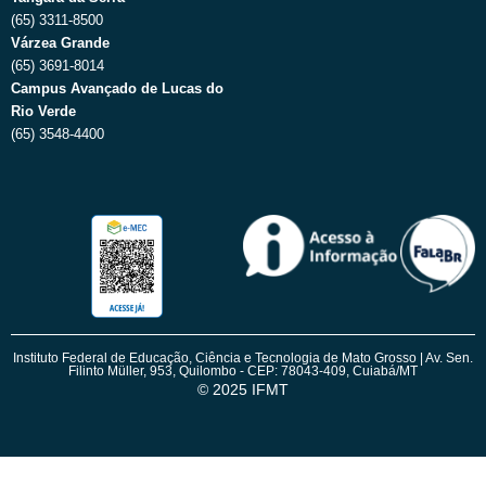
(65) 3311-8500
Várzea Grande
(65) 3691-8014
Campus Avançado de Lucas do
Rio Verde
(65) 3548-4400
Instituto Federal de Educação, Ciência e Tecnologia de Mato Grosso | Av. Sen.
Filinto Müller, 953, Quilombo - CEP: 78043-409, Cuiabá/MT
© 2025 IFMT