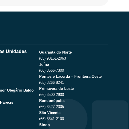
as Unidades
Guarantã do Norte
(65) 98161-2063
Juína
(66) 3566-7300
Pontes e Lacerda – Fronteira Oeste
(65) 3266-8241
Primavera do Leste
sor Olegário Baldo
(66) 3500-2900
Rondonópolis
Parecis
(66) 3427-2305
São Vicente
(65) 3341-2100
Sinop