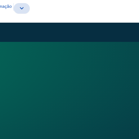
rmação