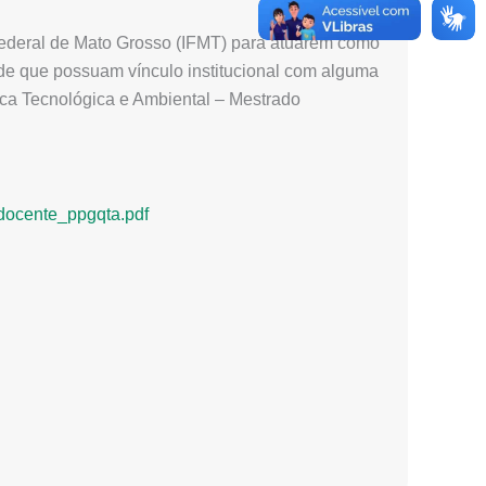
 Federal de Mato Grosso (IFMT) para atuarem como
de que possuam vínculo institucional com alguma
ca Tecnológica e Ambiental – Mestrado
_docente_ppgqta.pdf