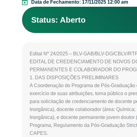
Data de Fechamento: 17/11/2025 12:00 am
Status: Aberto
Edital Nº 24/2025 – BLV-GAB/BLV-DG/CBLV/RT
EDITAL DE CREDENCIAMENTO DE NOVOS 
PERMANENTES E COLABORADOR DO PROGR
1. DAS DISPOSIÇÕES PRELIMINARES
A Coordenação do Programa de Pós-Graduação 
exercício de suas atribuições, torna público o pr
para solicitação de credenciamento de docente p
Inorgânica), docente colaborador (área: Química
Inorgânica), e docente permanente jovem doutor (
Programa, Regulamento da Pós-Graduação Stric
CAPES.