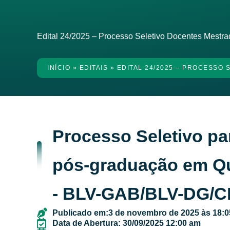
Edital 24/2025 – Processo Seletivo Docentes Mestr
INÍCIO
»
EDITAIS
»
EDITAL 24/2025 – PROCESSO
Processo Seletivo p
pós-graduação em Quí
- BLV-GAB/BLV-DG/C
Publicado em:
3 de novembro de 2025 às 18:0
Data de Abertura: 30/09/2025 12:00 am