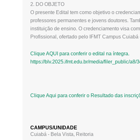
2. DO OBJETO
O presente Edital tem como objetivo o credencia
professores permanentes e jovens doutores. Tam
instituição de ensino. O credenciamento visa c
Profissional, ofertado pelo IFMT Campus Cuiabá 
Clique AQUI para conferir o edital na íntegra.
https://blv.2025.ifmt.edu.br/media/filer_public
Clique Aqui para conferir o Resultado das inscriç
CAMPUS/UNIDADE
Cuiabá - Bela Vista
,
Reitoria