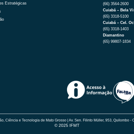
es Estratégicas
(66) 3564-2600
Cuiabá – Bela Vi
s
(65) 3318-5100
ção
Cuiabá – Cel. Oc
(65) 3318-1403
Diamantino
(65) 99807-1834
ão, Ciência e Tecnologia de Mato Grosso | Av. Sen. Filinto Müller, 953, Quilombo
© 2025 IFMT