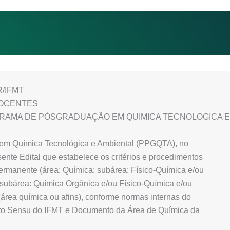
R/IFMT
DOCENTES
AMA DE PÓSGRADUAÇÃO EM QUIMICA TECNOLOGICA E 
em Química Tecnológica e Ambiental (PPGQTA), no
esente Edital que estabelece os critérios e procedimentos
ermanente (área: Química; subárea: Físico-Química e/ou
; subárea: Química Orgânica e/ou Físico-Química e/ou
área química ou afins), conforme normas internas do
to Sensu do IFMT e Documento da Área de Química da