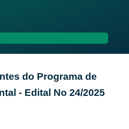
entes do Programa de
al - Edital No 24/2025