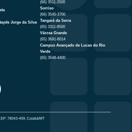
(66) 3511-2500
Sorriso
sta
(66) 3545-3700
Tangará da Serra
tayde Jorge da Silva
(65) 3311-8500
Várzea Grande
(65) 3691-8014
Campus Avançado de Lucas do Rio
Verde
(65) 3548-4400
 - CEP: 78043-409, Cuiabá/MT