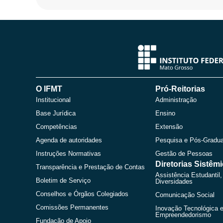
O IFMT
Pró-Reitorias
Institucional
Administração
Base Jurídica
Ensino
Competências
Extensão
Agenda de autoridades
Pesquisa e Pós-Gradu
Instruções Normativas
Gestão de Pessoas
Diretorias Sistêm
Transparência e Prestação de Contas
Assistência Estudantil,
Boletim de Serviço
Diversidades
Conselhos e Órgãos Colegiados
Comunicação Social
Comissões Permanentes
Inovação Tecnológica 
Empreendedorismo
Fundação de Apoio