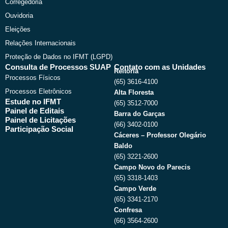
Corregedoria
Ouvidoria
Eleições
Relações Internacionais
Proteção de Dados no IFMT (LGPD)
Consulta de Processos SUAP
Contato com as Unidades
Reitoria
Processos Físicos
(65) 3616-4100
Processos Eletrônicos
Alta Floresta
Estude no IFMT
(65) 3512-7000
Painel de Editais
Barra do Garças
Painel de Licitações
(66) 3402-0100
Participação Social
Cáceres – Professor Olegário
Baldo
(65) 3221-2600
Campo Novo do Parecis
(65) 3318-1403
Campo Verde
(65) 3341-2170
Confresa
(66) 3564-2600