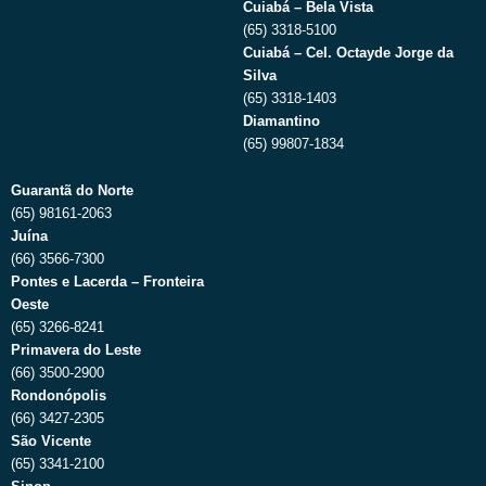
Cuiabá – Bela Vista
(65) 3318-5100
Cuiabá – Cel. Octayde Jorge da
Silva
(65) 3318-1403
Diamantino
(65) 99807-1834
Guarantã do Norte
(65) 98161-2063
Juína
(66) 3566-7300
Pontes e Lacerda – Fronteira
Oeste
(65) 3266-8241
Primavera do Leste
(66) 3500-2900
Rondonópolis
(66) 3427-2305
São Vicente
(65) 3341-2100