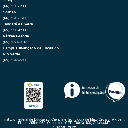
Sinop
(66) 3511-2500
Sorriso
(66) 3545-3700
Tangará da Serra
(65) 3311-8500
Várzea Grande
(65) 3691-8014
Campus Avançado de Lucas do
Rio Verde
(65) 3548-4400
Instituto Federal de Educação, Ciência e Tecnologia de Mato Grosso | Av. Sen.
Filinto Müller, 953, Quilombo - CEP: 78043-409, Cuiabá/MT
© 2025 IFMT