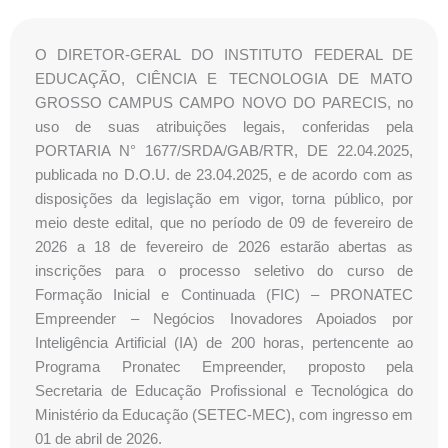
O DIRETOR-GERAL DO INSTITUTO FEDERAL DE
EDUCAÇÃO, CIÊNCIA E TECNOLOGIA DE MATO
GROSSO CAMPUS CAMPO NOVO DO PARECIS, no
uso de suas atribuições legais, conferidas pela
PORTARIA N° 1677/SRDA/GAB/RTR, DE 22.04.2025,
publicada no D.O.U. de 23.04.2025, e de acordo com as
disposições da legislação em vigor, torna público, por
meio deste edital, que no período de 09 de fevereiro de
2026 a 18 de fevereiro de 2026 estarão abertas as
inscrições para o processo seletivo do curso de
Formação Inicial e Continuada (FIC) – PRONATEC
Empreender – Negócios Inovadores Apoiados por
Inteligência Artificial (IA) de 200 horas, pertencente ao
Programa Pronatec Empreender, proposto pela
Secretaria de Educação Profissional e Tecnológica do
Ministério da Educação (SETEC-MEC), com ingresso em
01 de abril de 2026.