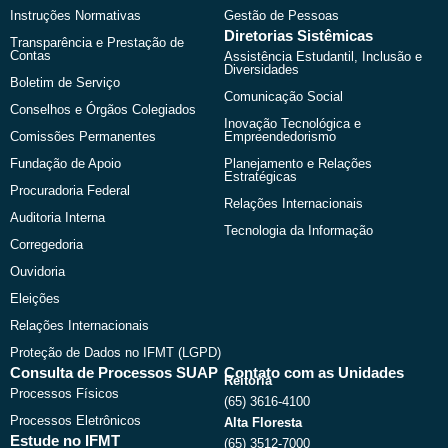
Instruções Normativas
Gestão de Pessoas
Diretorias Sistêmicas
Transparência e Prestação de
Contas
Assistência Estudantil, Inclusão e
Diversidades
Boletim de Serviço
Comunicação Social
Conselhos e Órgãos Colegiados
Inovação Tecnológica e
Comissões Permanentes
Empreendedorismo
Fundação de Apoio
Planejamento e Relações
Estratégicas
Procuradoria Federal
Relações Internacionais
Auditoria Interna
Tecnologia da Informação
Corregedoria
Ouvidoria
Eleições
Relações Internacionais
Proteção de Dados no IFMT (LGPD)
Consulta de Processos SUAP
Contato com as Unidades
Reitoria
Processos Físicos
(65) 3616-4100
Processos Eletrônicos
Alta Floresta
Estude no IFMT
(65) 3512-7000