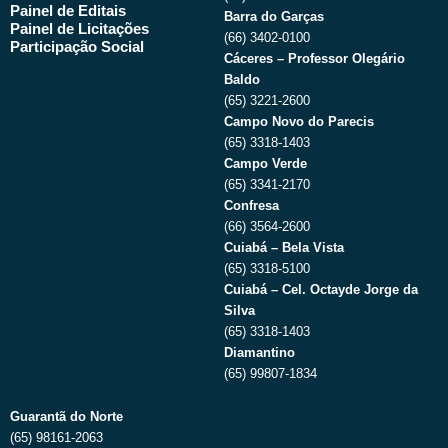
Painel de Editais
Barra do Garças
Painel de Licitações
(66) 3402-0100
Participação Social
Cáceres – Professor Olegário
Baldo
(65) 3221-2600
Campo Novo do Parecis
(65) 3318-1403
Campo Verde
(65) 3341-2170
Confresa
(66) 3564-2600
Cuiabá – Bela Vista
(65) 3318-5100
Cuiabá – Cel. Octayde Jorge da
Silva
(65) 3318-1403
Diamantino
(65) 99807-1834
Guarantã do Norte
(65) 98161-2063