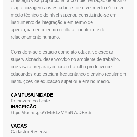
O estágio visa proporcionar a complementação de ensino
e aprendizagem aos estudantes de nível médio e/ou nível
médio técnico e de nível superior, constituindo-se em
instrumento de integração e em termo de
aperfeiçoamento técnico cultural, científico e de
relacionamento humano.
Considera-se o estágio como ato educativo escolar
supervisionado, desenvolvido no ambiente de trabalho,
que visa à preparação para o trabalho produtivo de
educandos que estejam frequentando o ensino regular em
instituições de educação superior e ensino médio.
CAMPUS/UNIDADE
Primavera do Leste
INSCRIÇÃO
https://forms.gle/YE5ELzMY5N7cDFSt5
VAGAS
Cadastro Reserva