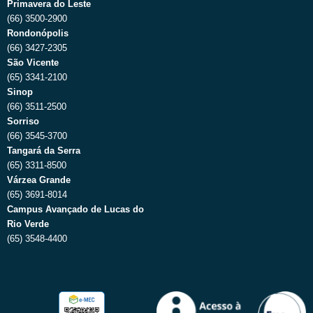
Primavera do Leste
(66) 3500-2900
Rondonópolis
(66) 3427-2305
São Vicente
(65) 3341-2100
Sinop
(66) 3511-2500
Sorriso
(66) 3545-3700
Tangará da Serra
(65) 3311-8500
Várzea Grande
(65) 3691-8014
Campus Avançado de Lucas do
Rio Verde
(65) 3548-4400