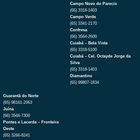
Campo Novo do Parecis
(65) 3318-1403
Campo Verde
(65) 3341-2170
Confresa
(66) 3564-2600
Cuiabá – Bela Vista
(65) 3318-5100
Cuiabá – Cel. Octayde Jorge da
Silva
(65) 3318-1403
Diamantino
(65) 99807-1834
Guarantã do Norte
(65) 98161-2063
Juína
(66) 3566-7300
Pontes e Lacerda – Fronteira
Oeste
(65) 3266-8241