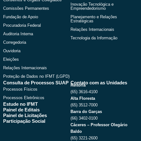
Inovação Tecnológica e
Comissões Permanentes
Empreendedorismo
Fundação de Apoio
Planejamento e Relações
Estratégicas
Procuradoria Federal
Relações Internacionais
Auditoria Interna
Tecnologia da Informação
Corregedoria
Ouvidoria
Eleições
Relações Internacionais
Proteção de Dados no IFMT (LGPD)
Consulta de Processos SUAP
Contato com as Unidades
Reitoria
Processos Físicos
(65) 3616-4100
Processos Eletrônicos
Alta Floresta
Estude no IFMT
(65) 3512-7000
Painel de Editais
Barra do Garças
Painel de Licitações
(66) 3402-0100
Participação Social
Cáceres – Professor Olegário
Baldo
(65) 3221-2600