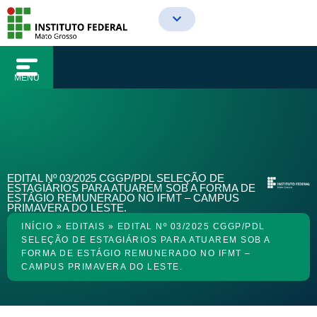
o
Ir
conteúdo
para
o
conteúdo
MENU
EDITAL Nº 03/2025 CGGP/PDL SELEÇÃO DE
ESTAGIÁRIOS PARA ATUAREM SOB A FORMA DE
ESTÁGIO REMUNERADO NO IFMT – CAMPUS
PRIMAVERA DO LESTE.
INÍCIO
»
EDITAIS
»
EDITAL Nº 03/2025 CGGP/PDL
SELEÇÃO DE ESTAGIÁRIOS PARA ATUAREM SOB A
FORMA DE ESTÁGIO REMUNERADO NO IFMT –
CAMPUS PRIMAVERA DO LESTE.