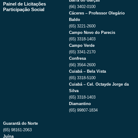
Barra do Garças
Painel de Licitações
(66) 3402-0100
Participação Social
Cáceres – Professor Olegário
Baldo
(65) 3221-2600
Campo Novo do Parecis
(65) 3318-1403
Campo Verde
(65) 3341-2170
Confresa
(66) 3564-2600
Cuiabá – Bela Vista
(65) 3318-5100
Cuiabá – Cel. Octayde Jorge da
Silva
(65) 3318-1403
Diamantino
(65) 99807-1834
Guarantã do Norte
(65) 98161-2063
Juína