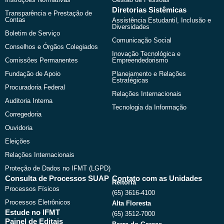
Diretorias Sistêmicas
Transparência e Prestação de
Contas
Assistência Estudantil, Inclusão e
Diversidades
Boletim de Serviço
Comunicação Social
Conselhos e Órgãos Colegiados
Inovação Tecnológica e
Comissões Permanentes
Empreendedorismo
Fundação de Apoio
Planejamento e Relações
Estratégicas
Procuradoria Federal
Relações Internacionais
Auditoria Interna
Tecnologia da Informação
Corregedoria
Ouvidoria
Eleições
Relações Internacionais
Proteção de Dados no IFMT (LGPD)
Consulta de Processos SUAP
Contato com as Unidades
Reitoria
Processos Físicos
(65) 3616-4100
Processos Eletrônicos
Alta Floresta
Estude no IFMT
(65) 3512-7000
Painel de Editais