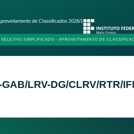
 Aproveitamento de Classificados 2026/1
O SELETIVO SIMPLIFICADO – APROVEITAMENTO DE CLASSIFICA
LRV-GAB/LRV-DG/CLRV/RTR/I