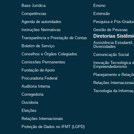
Base Jurídica
Ensino
Competências
Extensão
Agenda de autoridades
Pesquisa e Pós-Gradu
Instruções Normativas
Gestão de Pessoas
Diretorias Sistêm
Transparência e Prestação de Contas
Assistência Estudantil,
Boletim de Serviço
Diversidades
Conselhos e Órgãos Colegiados
Comunicação Social
Comissões Permanentes
Inovação Tecnológica 
Empreendedorismo
Fundação de Apoio
Planejamento e Relaçõ
Procuradoria Federal
Relações Internacionai
Auditoria Interna
Tecnologia da Informa
Corregedoria
Ouvidoria
Eleições
Relações Internacionais
Proteção de Dados no IFMT (LGPD)