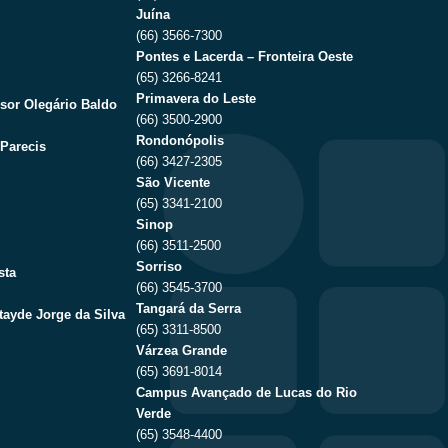
Juína
(66) 3566-7300
Pontes e Lacerda – Fronteira Oeste
(65) 3266-8241
Primavera do Leste
sor Olegário Baldo
(66) 3500-2900
Rondonópolis
Parecis
(66) 3427-2305
São Vicente
(65) 3341-2100
Sinop
(66) 3511-2500
Sorriso
sta
(66) 3545-3700
Tangará da Serra
tayde Jorge da Silva
(65) 3311-8500
Várzea Grande
(65) 3691-8014
Campus Avançado de Lucas do Rio
Verde
(65) 3548-4400