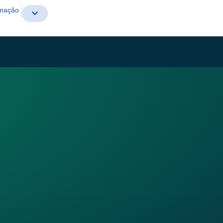
rmação