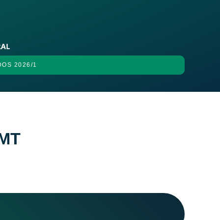
DOS 2026/1
FMT