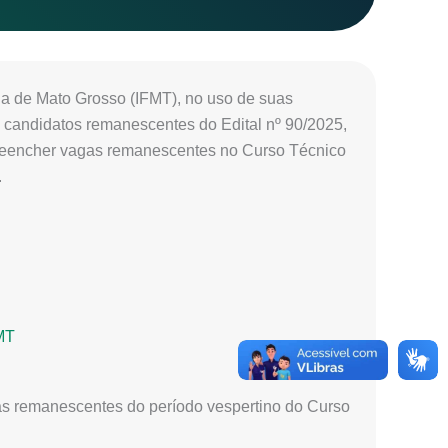
ia de Mato Grosso (IFMT), no uso de suas
 candidatos remanescentes do Edital nº 90/2025,
preencher vagas remanescentes no Curso Técnico
.
MT
gas remanescentes do período vespertino do Curso