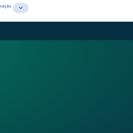
rmação