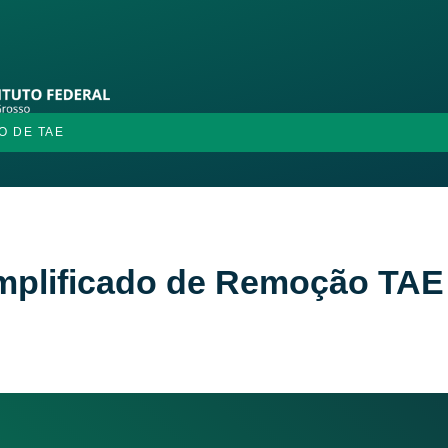
O DE TAE
implificado de Remoção TAE