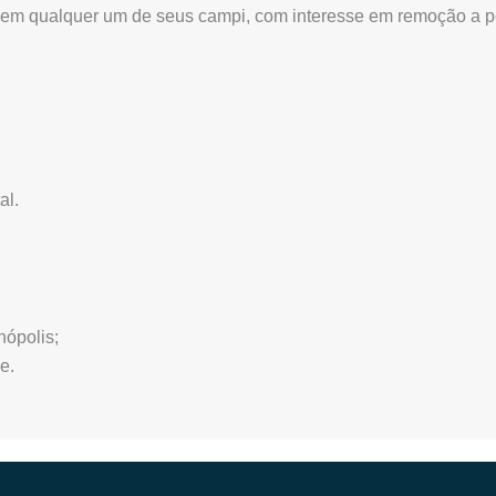
em qualquer um de seus campi, com interesse em remoção a p
al.
ópolis;
e.