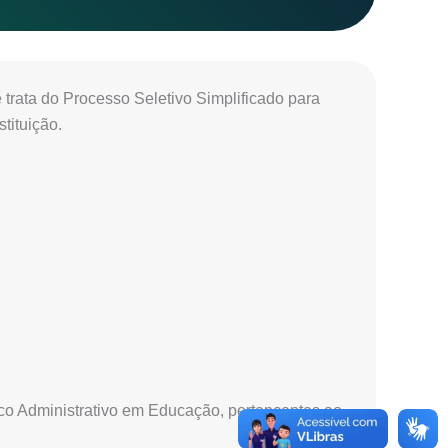
 trata do Processo Seletivo Simplificado para
tituição.
ico Administrativo em Educação, pertencentes ao