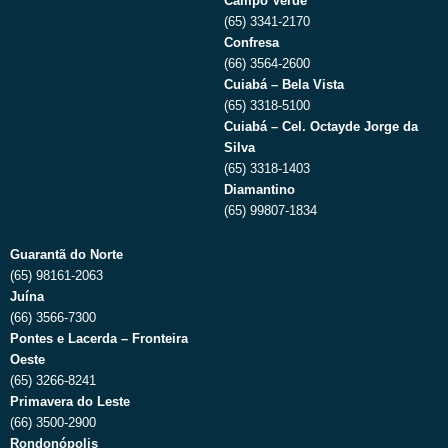
Campo Verde
(65) 3341-2170
Confresa
(66) 3564-2600
Cuiabá – Bela Vista
(65) 3318-5100
Cuiabá – Cel. Octayde Jorge da
Silva
(65) 3318-1403
Diamantino
(65) 99807-1834
Guarantã do Norte
(65) 98161-2063
Juína
(66) 3566-7300
Pontes e Lacerda – Fronteira
Oeste
(65) 3266-8241
Primavera do Leste
(66) 3500-2900
Rondonópolis