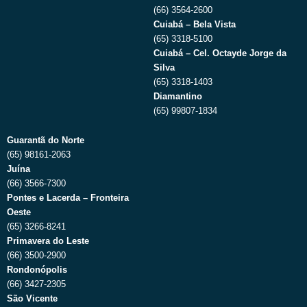
(66) 3564-2600
Cuiabá – Bela Vista
(65) 3318-5100
Cuiabá – Cel. Octayde Jorge da
Silva
(65) 3318-1403
Diamantino
(65) 99807-1834
Guarantã do Norte
(65) 98161-2063
Juína
(66) 3566-7300
Pontes e Lacerda – Fronteira
Oeste
(65) 3266-8241
Primavera do Leste
(66) 3500-2900
Rondonópolis
(66) 3427-2305
São Vicente