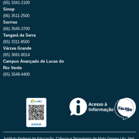
(65) 3341-2100
Sinop
(66) 3511-2500
Sorriso
(66) 3545-3700
Tangará da Serra
(65) 3311-8500
Várzea Grande
(65) 3691-8014
Campus Avançado de Lucas do
Rio Verde
(65) 3548-4400
Instituto Federal de Educação, Ciência e Tecnologia de Mato Grosso | Av. Sen.