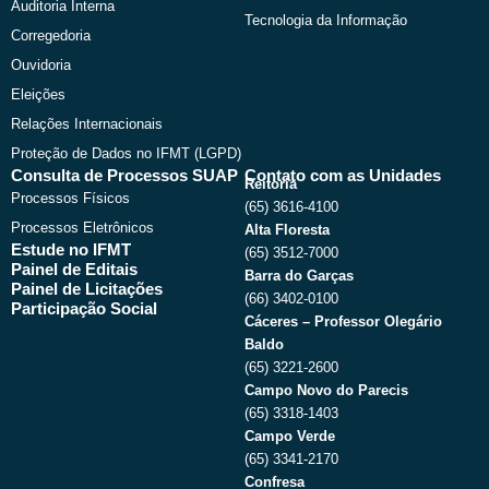
Auditoria Interna
Tecnologia da Informação
Corregedoria
Ouvidoria
Eleições
Relações Internacionais
Proteção de Dados no IFMT (LGPD)
Consulta de Processos SUAP
Contato com as Unidades
Reitoria
Processos Físicos
(65) 3616-4100
Processos Eletrônicos
Alta Floresta
Estude no IFMT
(65) 3512-7000
Painel de Editais
Barra do Garças
Painel de Licitações
(66) 3402-0100
Participação Social
Cáceres – Professor Olegário
Baldo
(65) 3221-2600
Campo Novo do Parecis
(65) 3318-1403
Campo Verde
(65) 3341-2170
Confresa