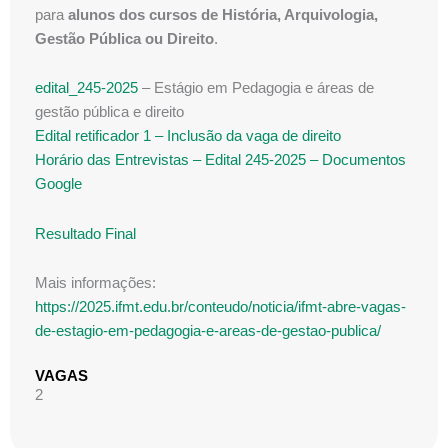
para
alunos dos cursos de História, Arquivologia,
Gestão Pública ou Direito
.
edital_245-2025
– Estágio em Pedagogia e áreas de
gestão pública e direito
Edital retificador 1 – Inclusão da vaga de direito
Horário das Entrevistas – Edital 245-2025 – Documentos
Google
Resultado Final
Mais informações:
https://2025.ifmt.edu.br/conteudo/noticia/ifmt-abre-vagas-
de-estagio-em-pedagogia-e-areas-de-gestao-publica/
VAGAS
2