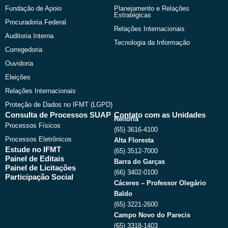
Fundação de Apoio
Planejamento e Relações
Estratégicas
Procuradoria Federal
Relações Internacionais
Auditoria Interna
Tecnologia da Informação
Corregedoria
Ouvidoria
Eleições
Relações Internacionais
Proteção de Dados no IFMT (LGPD)
Consulta de Processos SUAP
Contato com as Unidades
Reitoria
Processos Físicos
(65) 3616-4100
Processos Eletrônicos
Alta Floresta
Estude no IFMT
(65) 3512-7000
Painel de Editais
Barra do Garças
Painel de Licitações
(66) 3402-0100
Participação Social
Cáceres – Professor Olegário
Baldo
(65) 3221-2600
Campo Novo do Parecis
(65) 3318-1403