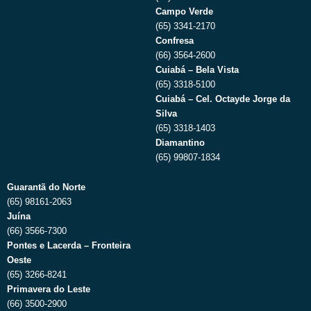
Campo Verde
(65) 3341-2170
Confresa
(66) 3564-2600
Cuiabá – Bela Vista
(65) 3318-5100
Cuiabá – Cel. Octayde Jorge da
Silva
(65) 3318-1403
Diamantino
(65) 99807-1834
Guarantã do Norte
(65) 98161-2063
Juína
(66) 3566-7300
Pontes e Lacerda – Fronteira
Oeste
(65) 3266-8241
Primavera do Leste
(66) 3500-2900