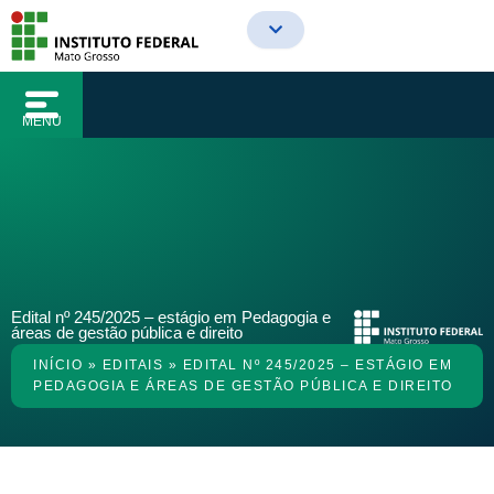
o
Ir
conteúdo
para
o
conteúdo
MENU
Edital nº 245/2025 – estágio em Pedagogia e
áreas de gestão pública e direito
INÍCIO
»
EDITAIS
»
EDITAL Nº 245/2025 – ESTÁGIO EM
PEDAGOGIA E ÁREAS DE GESTÃO PÚBLICA E DIREITO