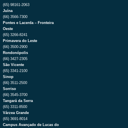
(65) 98161-2063
Juína
(66) 3566-7300
Pontes e Lacerda – Fronteira
Oeste
(65) 3266-8241
Primavera do Leste
(66) 3500-2900
Rondonópolis
(66) 3427-2305
São Vicente
(65) 3341-2100
Sinop
(66) 3511-2500
Sorriso
(66) 3545-3700
Tangará da Serra
(65) 3311-8500
Várzea Grande
(65) 3691-8014
Campus Avançado de Lucas do