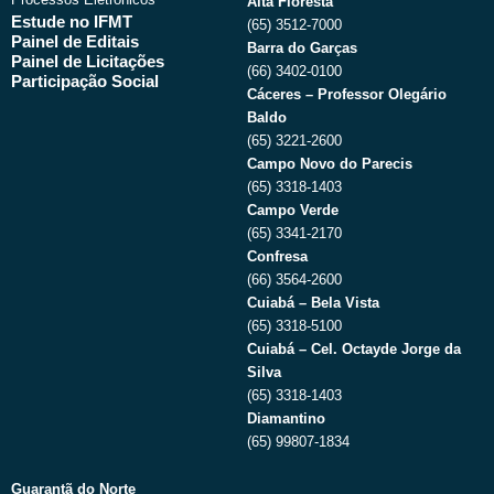
Alta Floresta
Estude no IFMT
(65) 3512-7000
Painel de Editais
Barra do Garças
Painel de Licitações
(66) 3402-0100
Participação Social
Cáceres – Professor Olegário
Baldo
(65) 3221-2600
Campo Novo do Parecis
(65) 3318-1403
Campo Verde
(65) 3341-2170
Confresa
(66) 3564-2600
Cuiabá – Bela Vista
(65) 3318-5100
Cuiabá – Cel. Octayde Jorge da
Silva
(65) 3318-1403
Diamantino
(65) 99807-1834
Guarantã do Norte