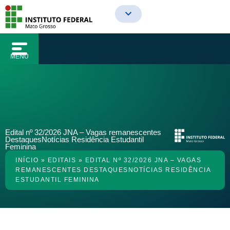
o
Ir
conteúdo
para
o
conteúdo
MENU
Edital nº 32/2026 JNA – Vagas remanescentes
DestaquesNotícias Residência Estudantil
Feminina
INÍCIO
»
EDITAIS
»
EDITAL Nº 32/2026 JNA – VAGAS
REMANESCENTES DESTAQUESNOTÍCIAS RESIDÊNCIA
ESTUDANTIL FEMININA