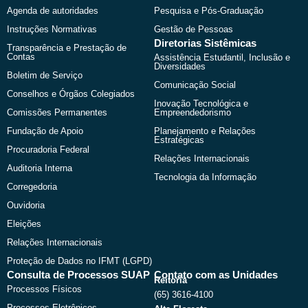
Agenda de autoridades
Pesquisa e Pós-Graduação
Instruções Normativas
Gestão de Pessoas
Diretorias Sistêmicas
Transparência e Prestação de
Contas
Assistência Estudantil, Inclusão e
Diversidades
Boletim de Serviço
Comunicação Social
Conselhos e Órgãos Colegiados
Inovação Tecnológica e
Comissões Permanentes
Empreendedorismo
Fundação de Apoio
Planejamento e Relações
Estratégicas
Procuradoria Federal
Relações Internacionais
Auditoria Interna
Tecnologia da Informação
Corregedoria
Ouvidoria
Eleições
Relações Internacionais
Proteção de Dados no IFMT (LGPD)
Consulta de Processos SUAP
Contato com as Unidades
Reitoria
Processos Físicos
(65) 3616-4100
Processos Eletrônicos