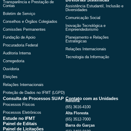
Transparência e Prestação de
Contas
Assistência Estudantil, Inclusão e
Diversidades
Boletim de Serviço
Comunicação Social
Conselhos e Órgãos Colegiados
Inovação Tecnológica e
Comissões Permanentes
Empreendedorismo
Fundação de Apoio
Planejamento e Relações
Estratégicas
Procuradoria Federal
Relações Internacionais
Auditoria Interna
Tecnologia da Informação
Corregedoria
Ouvidoria
Eleições
Relações Internacionais
Proteção de Dados no IFMT (LGPD)
Consulta de Processos SUAP
Contato com as Unidades
Reitoria
Processos Físicos
(65) 3616-4100
Processos Eletrônicos
Alta Floresta
Estude no IFMT
(65) 3512-7000
Painel de Editais
Barra do Garças
Painel de Licitações