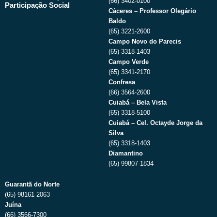
(66) 3402-0100
Participação Social
Cáceres – Professor Olegário
Baldo
(65) 3221-2600
Campo Novo do Parecis
(65) 3318-1403
Campo Verde
(65) 3341-2170
Confresa
(66) 3564-2600
Cuiabá – Bela Vista
(65) 3318-5100
Cuiabá – Cel. Octayde Jorge da
Silva
(65) 3318-1403
Diamantino
(65) 99807-1834
Guarantã do Norte
(65) 98161-2063
Juína
(66) 3566-7300