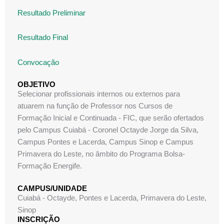
Resultado Preliminar
Resultado Final
Convocação
OBJETIVO
Selecionar profissionais internos ou externos para
atuarem na função de Professor nos Cursos de
Formação Inicial e Continuada - FIC, que serão ofertados
pelo Campus Cuiabá - Coronel Octayde Jorge da Silva,
Campus Pontes e Lacerda, Campus Sinop e Campus
Primavera do Leste, no âmbito do Programa Bolsa-
Formação Energife.
CAMPUS/UNIDADE
Cuiabá - Octayde
,
Pontes e Lacerda
,
Primavera do Leste
,
Sinop
INSCRIÇÃO