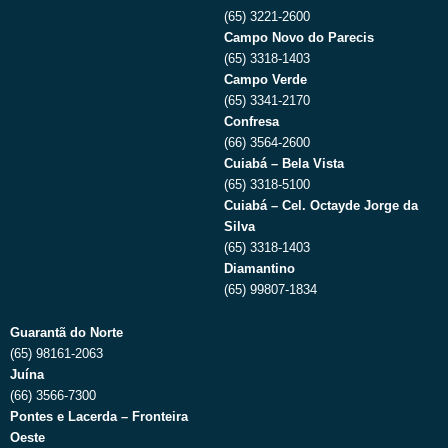
(65) 3221-2600
Campo Novo do Parecis
(65) 3318-1403
Campo Verde
(65) 3341-2170
Confresa
(66) 3564-2600
Cuiabá – Bela Vista
(65) 3318-5100
Cuiabá – Cel. Octayde Jorge da
Silva
(65) 3318-1403
Diamantino
(65) 99807-1834
Guarantã do Norte
(65) 98161-2063
Juína
(66) 3566-7300
Pontes e Lacerda – Fronteira
Oeste