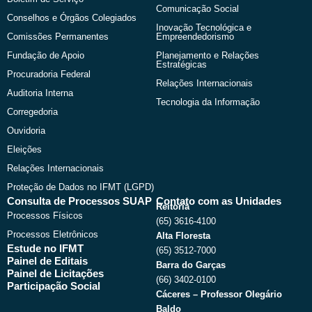
Comunicação Social
Conselhos e Órgãos Colegiados
Inovação Tecnológica e
Comissões Permanentes
Empreendedorismo
Fundação de Apoio
Planejamento e Relações
Estratégicas
Procuradoria Federal
Relações Internacionais
Auditoria Interna
Tecnologia da Informação
Corregedoria
Ouvidoria
Eleições
Relações Internacionais
Proteção de Dados no IFMT (LGPD)
Consulta de Processos SUAP
Contato com as Unidades
Reitoria
Processos Físicos
(65) 3616-4100
Processos Eletrônicos
Alta Floresta
Estude no IFMT
(65) 3512-7000
Painel de Editais
Barra do Garças
Painel de Licitações
(66) 3402-0100
Participação Social
Cáceres – Professor Olegário
Baldo