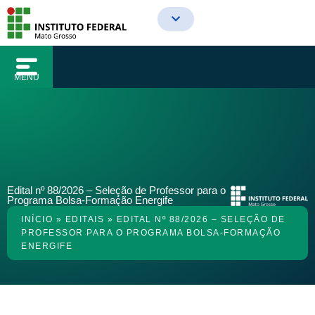
o
Ir
conteúdo
para
o
conteúdo
MENU
Edital nº 88/2026 – Seleção de Professor para o
Programa Bolsa-Formação Energife
INÍCIO
»
EDITAIS
»
EDITAL Nº 88/2026 – SELEÇÃO DE
PROFESSOR PARA O PROGRAMA BOLSA-FORMAÇÃO
ENERGIFE