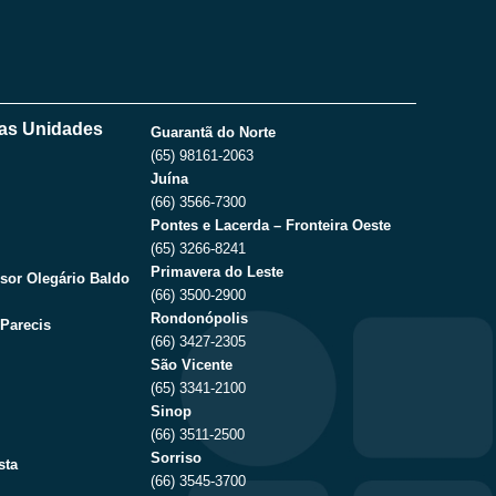
as Unidades
Guarantã do Norte
(65) 98161-2063
Juína
(66) 3566-7300
Pontes e Lacerda – Fronteira Oeste
(65) 3266-8241
Primavera do Leste
sor Olegário Baldo
(66) 3500-2900
Rondonópolis
Parecis
(66) 3427-2305
São Vicente
(65) 3341-2100
Sinop
(66) 3511-2500
Sorriso
sta
(66) 3545-3700