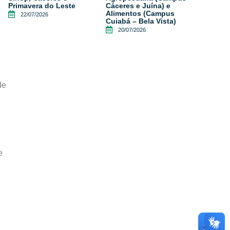
Primavera do Leste
Cáceres e Juína) e
Alimentos (Campus
22/07/2026
Cuiabá – Bela Vista)
20/07/2026
de
e