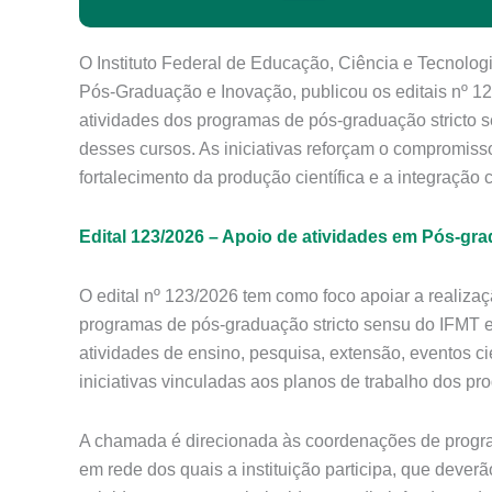
O Instituto Federal de Educação, Ciência e Tecnolog
Pós-Graduação e Inovação, publicou os editais nº 12
atividades dos programas de pós-graduação stricto 
desses cursos. As iniciativas reforçam o compromiss
fortalecimento da produção científica e a integraçã
Edital 123/2026 – Apoio de atividades em Pós-gr
O edital nº 123/2026 tem como foco apoiar a realizaç
programas de pós-graduação stricto sensu do IFMT 
atividades de ensino, pesquisa, extensão, eventos ci
iniciativas vinculadas aos planos de trabalho dos p
A chamada é direcionada às coordenações de progra
em rede dos quais a instituição participa, que deve