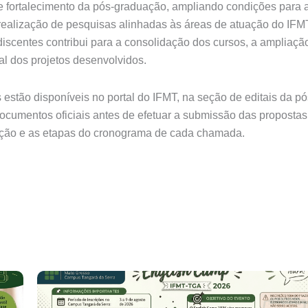
de fortalecimento da pós-graduação, ampliando condições para 
a realização de pesquisas alinhadas às áreas de atuação do IFM
iscentes contribui para a consolidação dos cursos, a ampliaçã
ial dos projetos desenvolvidos.
 estão disponíveis no portal do IFMT, na seção de editais da pó
ocumentos oficiais antes de efetuar a submissão das propostas
rição e as etapas do cronograma de cada chamada.