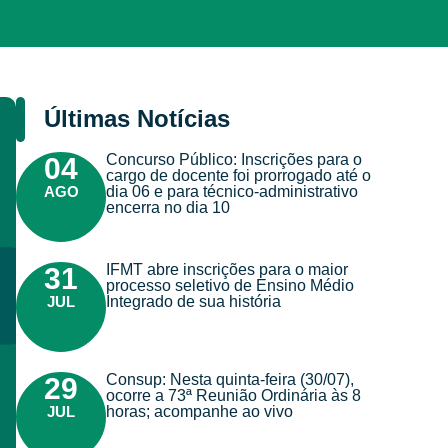
Últimas Notícias
Concurso Público: Inscrições para o
04
cargo de docente foi prorrogado até o
AGO
dia 06 e para técnico-administrativo
encerra no dia 10
IFMT abre inscrições para o maior
31
processo seletivo de Ensino Médio
JUL
Integrado de sua história
Consup: Nesta quinta-feira (30/07),
29
ocorre a 73ª Reunião Ordinária às 8
JUL
horas; acompanhe ao vivo