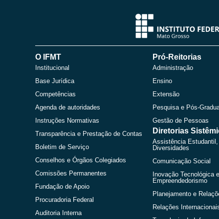
O IFMT
Pró-Reitorias
Institucional
Administração
Base Jurídica
Ensino
Competências
Extensão
Agenda de autoridades
Pesquisa e Pós-Gradu
Instruções Normativas
Gestão de Pessoas
Diretorias Sistêm
Transparência e Prestação de Contas
Assistência Estudantil,
Boletim de Serviço
Diversidades
Conselhos e Órgãos Colegiados
Comunicação Social
Comissões Permanentes
Inovação Tecnológica 
Empreendedorismo
Fundação de Apoio
Planejamento e Relaçõ
Procuradoria Federal
Relações Internacionai
Auditoria Interna