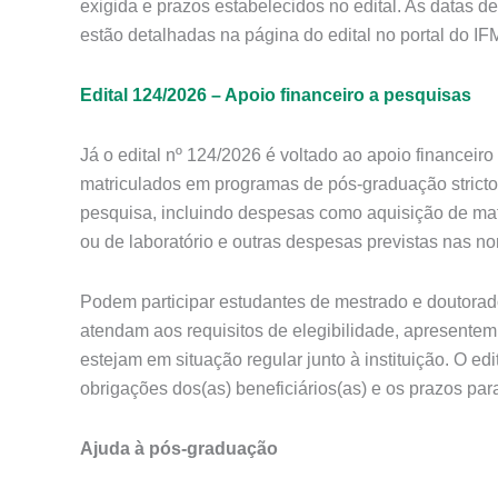
exigida e prazos estabelecidos no edital. As datas d
estão detalhadas na página do edital no portal do IF
Edital 124/2026 – Apoio financeiro a pesquisas
Já o edital nº 124/2026 é voltado ao apoio financeir
matriculados em programas de pós-graduação stricto 
pesquisa, incluindo despesas como aquisição de mat
ou de laboratório e outras despesas previstas nas no
Podem participar estudantes de mestrado e doutora
atendam aos requisitos de elegibilidade, apresente
estejam em situação regular junto à instituição. O edi
obrigações dos(as) beneficiários(as) e os prazos pa
Ajuda à pós-graduação