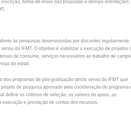
e inscrição, forma de envio das propostas e demais orientações
MT.
o direto às pesquisas desenvolvidas por discentes regularmente
sensu do IFMT. O objetivo é viabilizar a execução de projetos 
eriais de consumo, serviços necessários ao trabalho de campo
rmas do edital.
do dos programas de pós-graduação stricto sensu do IFMT que
m projeto de pesquisa aprovado pela coordenação do programa 
tal define os critérios de seleção, os valores de apoio, as
ra execução e prestação de contas dos recursos.