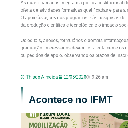
As duas chamadas integram a política institucional 
oferta de atividades formativas qualificadas e para 
O apoio às ações dos programas e às pesquisas de d
da produção científica e tecnológica e o impacto soc
Os editais, anexos, formulários e demais informações
graduação. Interessados devem ler atentamente os d
ou pedidos de apoio, observando os prazos de insc
Thiago Almeida
12/05/2026
9:26 am
Acontece no IFMT