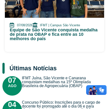
07/08/2026
IFMT | Campus São Vicente
Equipe de São Vicente conquista medalha
de prata na OBAP e fica entre as 10
melhores do país
Últimas Notícias
IFMT Juína, São Vicente e Canarana
07
conquistam medalhas na 15º Olimpíada
AGO
Brasileira de Agropecuária (OBAP)
Concurso Público: Inscrições para o cargo de
04
docente foi prorrogado até o dia 06 e para