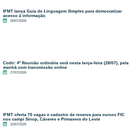
IFMT lança Guia de Linguagem Simples para democratizar
acesso à informação
28/07/2026
Codir: 4º Reunião ordinária será nesta terça-feira (28/07), pela
manhã com transmissão online
27/07/2026
IFMT oferta 70 vagas e cadastro de reserva para cursos FIC
nos campi Sinop, Cáceres e Primavera do Leste
22/07/2026