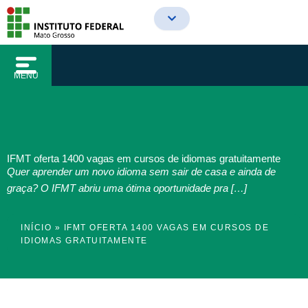
o
Ir
conteúdo
para
o
conteúdo
MENU
IFMT oferta 1400 vagas em cursos de idiomas gratuitamente
Quer aprender um novo idioma sem sair de casa e ainda de
graça? O IFMT abriu uma ótima oportunidade pra […]
INÍCIO
»
IFMT OFERTA 1400 VAGAS EM CURSOS DE
IDIOMAS GRATUITAMENTE