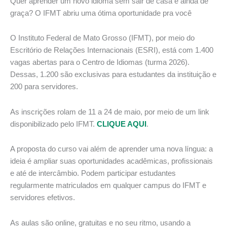
Quer aprender um novo idioma sem sair de casa e ainda de
graça? O IFMT abriu uma ótima oportunidade pra você
O Instituto Federal de Mato Grosso (IFMT), por meio do
Escritório de Relações Internacionais (ESRI), está com 1.400
vagas abertas para o Centro de Idiomas (turma 2026).
Dessas, 1.200 são exclusivas para estudantes da instituição e
200 para servidores.
As inscrições rolam de 11 a 24 de maio, por meio de um link
disponibilizado pelo IFMT.
CLIQUE AQUI
.
A proposta do curso vai além de aprender uma nova língua: a
ideia é ampliar suas oportunidades acadêmicas, profissionais
e até de intercâmbio. Podem participar estudantes
regularmente matriculados em qualquer campus do IFMT e
servidores efetivos.
As aulas são online, gratuitas e no seu ritmo, usando a