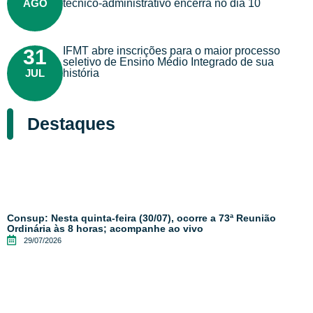
AGO
técnico-administrativo encerra no dia 10
IFMT abre inscrições para o maior processo
31
seletivo de Ensino Médio Integrado de sua
JUL
história
Destaques
Consup: Nesta quinta-feira (30/07), ocorre a 73ª Reunião
Ordinária às 8 horas; acompanhe ao vivo
29/07/2026