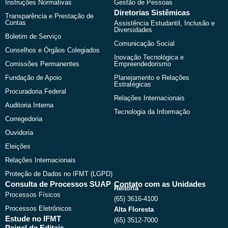
Instruções Normativas
Gestão de Pessoas
Diretorias Sistêmicas
Transparência e Prestação de
Contas
Assistência Estudantil, Inclusão e
Diversidades
Boletim de Serviço
Comunicação Social
Conselhos e Órgãos Colegiados
Inovação Tecnológica e
Comissões Permanentes
Empreendedorismo
Fundação de Apoio
Planejamento e Relações
Estratégicas
Procuradoria Federal
Relações Internacionais
Auditoria Interna
Tecnologia da Informação
Corregedoria
Ouvidoria
Eleições
Relações Internacionais
Proteção de Dados no IFMT (LGPD)
Consulta de Processos SUAP
Contato com as Unidades
Reitoria
Processos Físicos
(65) 3616-4100
Processos Eletrônicos
Alta Floresta
Estude no IFMT
(65) 3512-7000
Painel de Editais