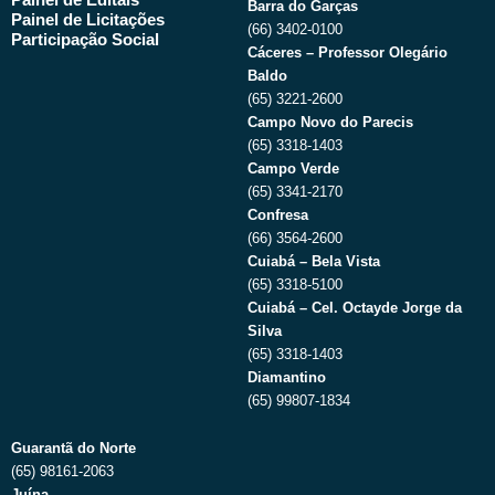
Barra do Garças
Painel de Licitações
(66) 3402-0100
Participação Social
Cáceres – Professor Olegário
Baldo
(65) 3221-2600
Campo Novo do Parecis
(65) 3318-1403
Campo Verde
(65) 3341-2170
Confresa
(66) 3564-2600
Cuiabá – Bela Vista
(65) 3318-5100
Cuiabá – Cel. Octayde Jorge da
Silva
(65) 3318-1403
Diamantino
(65) 99807-1834
Guarantã do Norte
(65) 98161-2063
Juína