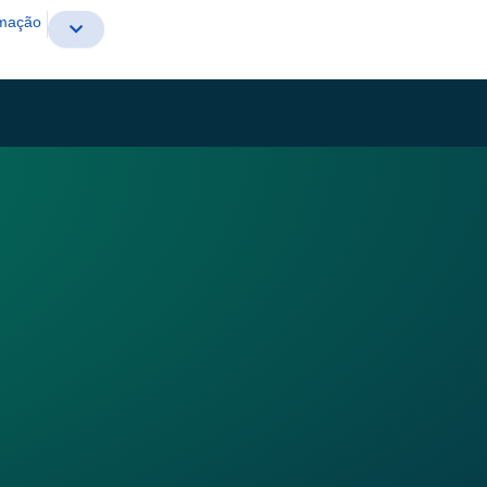
rmação