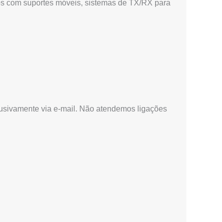
vos com suportes móveis, sistemas de TX/RX para
lusivamente via e-mail. Não atendemos ligações