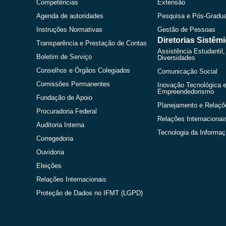
Competências
Extensão
Agenda de autoridades
Pesquisa e Pós-Gradu
Instruções Normativas
Gestão de Pessoas
Diretorias Sistêm
Transparência e Prestação de Contas
Assistência Estudantil,
Boletim de Serviço
Diversidades
Conselhos e Órgãos Colegiados
Comunicação Social
Comissões Permanentes
Inovação Tecnológica 
Empreendedorismo
Fundação de Apoio
Planejamento e Relaçõ
Procuradoria Federal
Relações Internacionai
Auditoria Interna
Tecnologia da Informa
Corregedoria
Ouvidoria
Eleições
Relações Internacionais
Proteção de Dados no IFMT (LGPD)