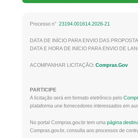
Processo n°
23194.001614.2026-21
DATA DE INÍCIO PARA ENVIO DAS PROPOSTAS
DATA E HORA DE INÍCIO PARA ENVIO DE LANCES:
ACOMPANHAR LICITAÇÃO
:
Compras.Gov
PARTICIPE
A licitação será em formato eletrônico pelo
Compr
plataforma une fornecedores interessados em au
No portal Compras.gov.br tem uma
página destin
Compras.gov.br, consulta aos processos de contra