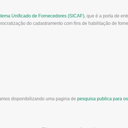
stema Unificado de Fornecedores (SICAF)
, que é a porta de e
rocratização do cadastramento com fins de habilitação de forne
tamos disponibilizando uma pagina de
pesquisa publica para os