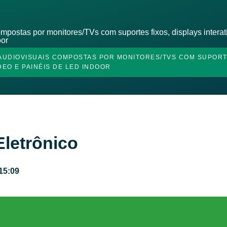
postas por monitores/TVs com suportes fixos, displays intera
oor
 AUDIOVISUAIS COMPOSTAS POR MONITORES/TVS COM SUPORT
DEO E PAINÉIS DE LED INDOOR
Eletrônico
15:09