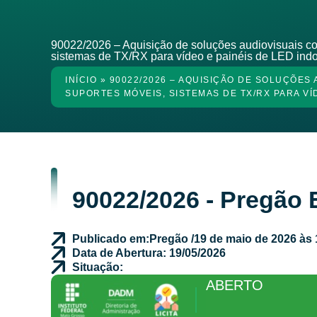
90022/2026 – Aquisição de soluções audiovisuais com
sistemas de TX/RX para vídeo e painéis de LED ind
INÍCIO
»
90022/2026 – AQUISIÇÃO DE SOLUÇÕES
SUPORTES MÓVEIS, SISTEMAS DE TX/RX PARA VÍ
90022/2026 - Pregão 
Publicado em:
Pregão /
19 de maio de 2026 às 
Data de Abertura: 19/05/2026
Situação:
ABERTO