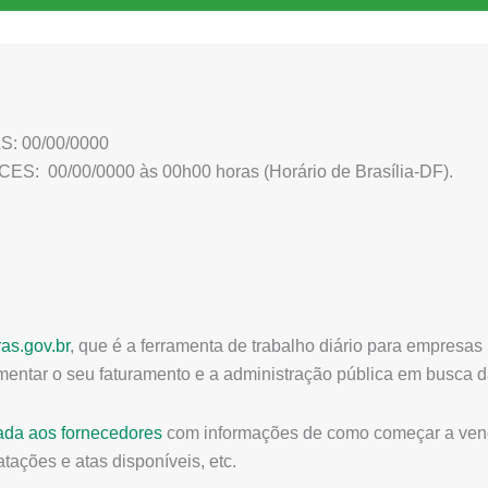
: 00/00/0000
 00/00/0000 às 00h00 horas (Horário de Brasília-DF).
as.gov.br
, que é a ferramenta de trabalho diário para empresas
mentar o seu faturamento e a administração pública em busca 
ada aos fornecedores
com informações de como começar a vend
tações e atas disponíveis, etc.