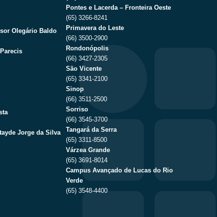
Pontes e Lacerda – Fronteira Oeste
(65) 3266-8241
Primavera do Leste
sor Olegário Baldo
(66) 3500-2900
Rondonópolis
Parecis
(66) 3427-2305
São Vicente
(65) 3341-2100
Sinop
(66) 3511-2500
Sorriso
sta
(66) 3545-3700
Tangará da Serra
tayde Jorge da Silva
(65) 3311-8500
Várzea Grande
(65) 3691-8014
Campus Avançado de Lucas do Rio
Verde
(65) 3548-4400