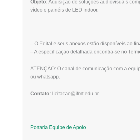
Objeto:
Aquisição de soluções audiovisuais comp
vídeo e painéis de LED indoor.
– O Edital e seus anexos estão disponíveis ao fin
– A especificação detalhada encontra-se no Term
ATENÇÃO: O canal de comunicação com a equipe d
ou whatsapp.
Contato:
licitacao@ifmt.edu.br
Portaria Equipe de Apoio