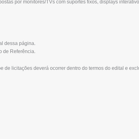
ostas por monitores/TVs com suportes fixos, displays interati
al dessa página.
o de Referência.
e licitações deverá ocorrer dentro do termos do edital e exc