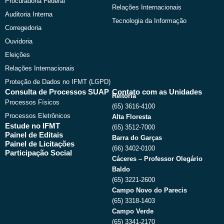
Procuradoria Federal
Relações Internacionais
Auditoria Interna
Tecnologia da Informação
Corregedoria
Ouvidoria
Eleições
Relações Internacionais
Proteção de Dados no IFMT (LGPD)
Consulta de Processos SUAP
Contato com as Unidades
Reitoria
Processos Físicos
(65) 3616-4100
Processos Eletrônicos
Alta Floresta
Estude no IFMT
(65) 3512-7000
Painel de Editais
Barra do Garças
Painel de Licitações
(66) 3402-0100
Participação Social
Cáceres – Professor Olegário
Baldo
(65) 3221-2600
Campo Novo do Parecis
(65) 3318-1403
Campo Verde
(65) 3341-2170