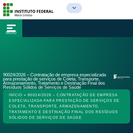
o
Ir
conteúdo
para
o
conteúdo
MENU
90024/2026 – Contratação de empresa especializada
para prestação de serviços de Coleta, Transporte,
Armazenamento, Tratamento e Destinação Final dos
Resíduos Sólidos de Serviços de Saúde
INÍCIO
»
90024/2026 – CONTRATAÇÃO DE EMPRESA
ESPECIALIZADA PARA PRESTAÇÃO DE SERVIÇOS DE
COLETA, TRANSPORTE, ARMAZENAMENTO,
TRATAMENTO E DESTINAÇÃO FINAL DOS RESÍDUOS
SÓLIDOS DE SERVIÇOS DE SAÚDE