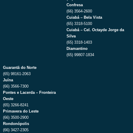
Confresa
(66) 3564-2600
Cuiabá – Bela Vista
(65) 3318-5100
Cuiabá – Cel. Octayde Jorge da
Silva
(65) 3318-1403
Diamantino
(65) 99807-1834
Guarantã do Norte
(65) 98161-2063
Juína
(66) 3566-7300
Pontes e Lacerda – Fronteira
Oeste
(65) 3266-8241
Primavera do Leste
(66) 3500-2900
Rondonópolis
(66) 3427-2305