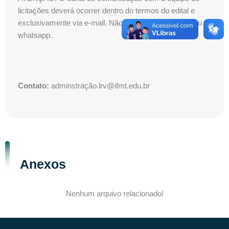
licitações deverá ocorrer dentro do termos do edital e
exclusivamente via e-mail. Não atendemos ligações ou
whatsapp.
Contato:
adminstração.lrv@ifmt.edu.br
Anexos
Nenhum arquivo relacionado!