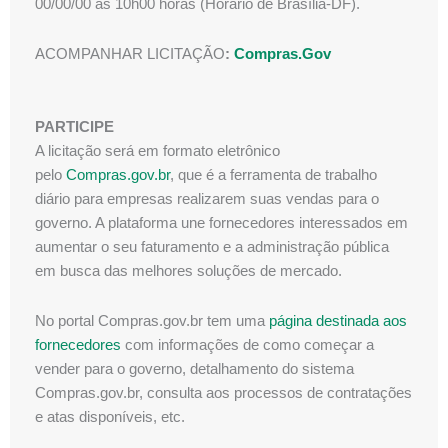
00/00/00 às 10h00 horas (Horário de Brasília-DF).
ACOMPANHAR LICITAÇÃO
:
Compras.Gov
PARTICIPE
A licitação será em formato eletrônico
pelo
Compras.gov.br
, que é a ferramenta de trabalho
diário para empresas realizarem suas vendas para o
governo. A plataforma une fornecedores interessados em
aumentar o seu faturamento e a administração pública
em busca das melhores soluções de mercado.
No portal Compras.gov.br tem uma
página destinada aos
fornecedores
com informações de como começar a
vender para o governo, detalhamento do sistema
Compras.gov.br, consulta aos processos de contratações
e atas disponíveis, etc.