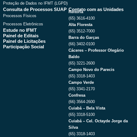
Proteção de Dados no IFMT (LGPD)
Consulta de Processos SUAP
Contato com as Unidades
Reitoria
Processos Físicos
(65) 3616-4100
Processos Eletrônicos
Alta Floresta
Estude no IFMT
(65) 3512-7000
Painel de Editais
Barra do Garças
Painel de Licitações
(66) 3402-0100
Participação Social
Cáceres – Professor Olegário
Baldo
(65) 3221-2600
Campo Novo do Parecis
(65) 3318-1403
Campo Verde
(65) 3341-2170
Confresa
(66) 3564-2600
Cuiabá – Bela Vista
(65) 3318-5100
Cuiabá – Cel. Octayde Jorge da
Silva
(65) 3318-1403