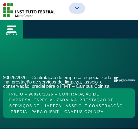
o
Ir
conteúdo
para
o
conteúdo
MENU
90026/2026 – Contratação de empresa especializada
na prestação de serviços de limpeza, asseio e
conservação predial para o IFMT – Campus Colniza
INÍCIO
»
90026/2026 – CONTRATAÇÃO DE
EMPRESA ESPECIALIZADA NA PRESTAÇÃO DE
SERVIÇOS DE LIMPEZA, ASSEIO E CONSERVAÇÃO
PREDIAL PARA O IFMT – CAMPUS COLNIZA