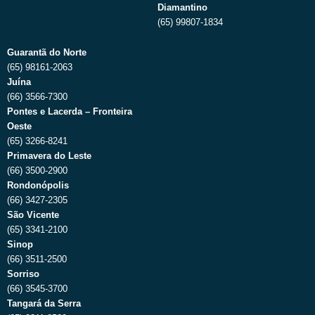
Diamantino
(65) 99807-1834
Guarantã do Norte
(65) 98161-2063
Juína
(66) 3566-7300
Pontes e Lacerda – Fronteira
Oeste
(65) 3266-8241
Primavera do Leste
(66) 3500-2900
Rondonópolis
(66) 3427-2305
São Vicente
(65) 3341-2100
Sinop
(66) 3511-2500
Sorriso
(66) 3545-3700
Tangará da Serra