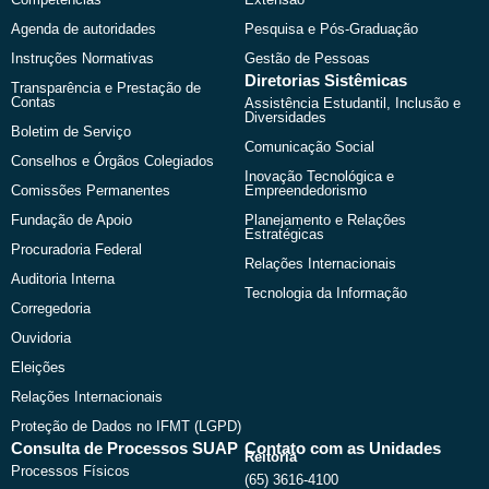
Agenda de autoridades
Pesquisa e Pós-Graduação
Instruções Normativas
Gestão de Pessoas
Diretorias Sistêmicas
Transparência e Prestação de
Contas
Assistência Estudantil, Inclusão e
Diversidades
Boletim de Serviço
Comunicação Social
Conselhos e Órgãos Colegiados
Inovação Tecnológica e
Comissões Permanentes
Empreendedorismo
Fundação de Apoio
Planejamento e Relações
Estratégicas
Procuradoria Federal
Relações Internacionais
Auditoria Interna
Tecnologia da Informação
Corregedoria
Ouvidoria
Eleições
Relações Internacionais
Proteção de Dados no IFMT (LGPD)
Consulta de Processos SUAP
Contato com as Unidades
Reitoria
Processos Físicos
(65) 3616-4100