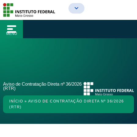
o
Ir
conteúdo
para
o
conteúdo
MENU
Aviso de Contratação Direta nº 36/2026
(RTR)
INÍCIO
»
AVISO DE CONTRATAÇÃO DIRETA Nº 36/2026
(RTR)