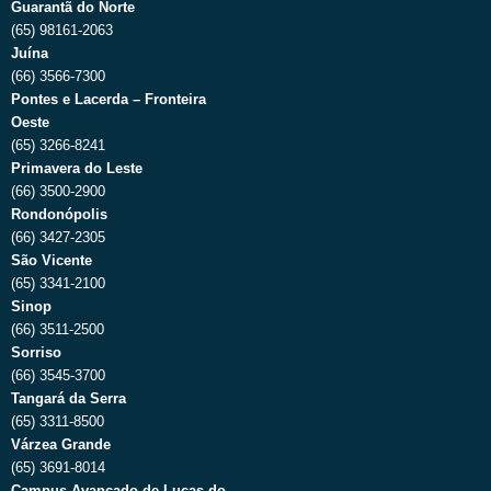
Guarantã do Norte
(65) 98161-2063
Juína
(66) 3566-7300
Pontes e Lacerda – Fronteira
Oeste
(65) 3266-8241
Primavera do Leste
(66) 3500-2900
Rondonópolis
(66) 3427-2305
São Vicente
(65) 3341-2100
Sinop
(66) 3511-2500
Sorriso
(66) 3545-3700
Tangará da Serra
(65) 3311-8500
Várzea Grande
(65) 3691-8014
Campus Avançado de Lucas do