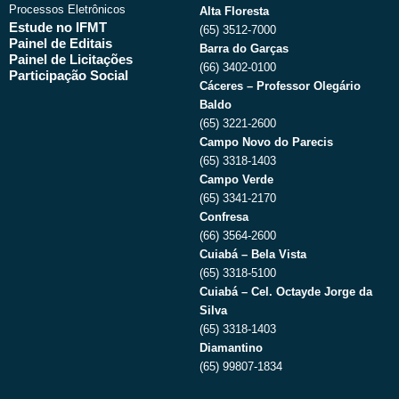
Processos Eletrônicos
Alta Floresta
Estude no IFMT
(65) 3512-7000
Painel de Editais
Barra do Garças
Painel de Licitações
(66) 3402-0100
Participação Social
Cáceres – Professor Olegário
Baldo
(65) 3221-2600
Campo Novo do Parecis
(65) 3318-1403
Campo Verde
(65) 3341-2170
Confresa
(66) 3564-2600
Cuiabá – Bela Vista
(65) 3318-5100
Cuiabá – Cel. Octayde Jorge da
Silva
(65) 3318-1403
Diamantino
(65) 99807-1834